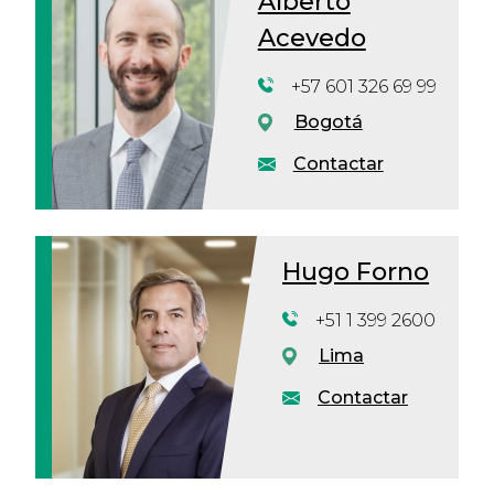
Alberto
Acevedo
+57 601 326 69 99
Bogotá
Contactar
Hugo Forno
+51 1 399 2600
Lima
Contactar