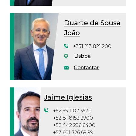
Duarte de Sousa
João
+351 213 821 200
Lisboa
Contactar
Jaime Iglesias
+52 55 1102 3570
+52 81 8153 3900
+52 442 296 6400
+57 601 326 69 99