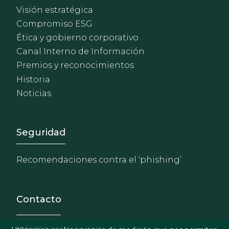
Visión estratégica
Compromiso ESG
Ética y gobierno corporativo
Canal Interno de Información
Premios y reconocimientos
Historia
Noticias
Footer - Extranet y herrami
Seguridad
Recomendaciones contra el ‘phishing’
Contacto