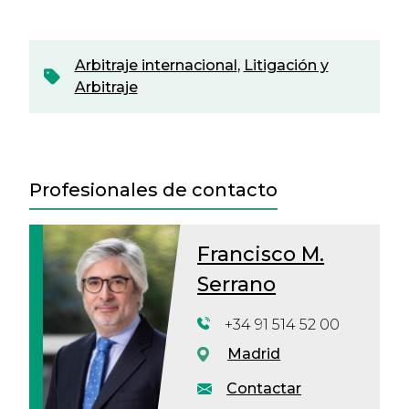
Arbitraje internacional
,
Litigación y
Arbitraje
Profesionales de contacto
Francisco M.
Serrano
+34 91 514 52 00
Madrid
Contactar