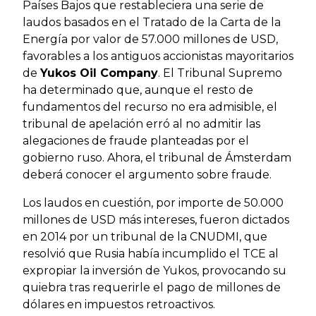
Países Bajos que restableciera una serie de
laudos basados en el Tratado de la Carta de la
Energía por valor de 57.000 millones de USD,
favorables a los antiguos accionistas mayoritarios
de
Yukos Oil Company
. El Tribunal Supremo
ha determinado que, aunque el resto de
fundamentos del recurso no era admisible, el
tribunal de apelación erró al no admitir las
alegaciones de fraude planteadas por el
gobierno ruso. Ahora, el tribunal de Ámsterdam
deberá conocer el argumento sobre fraude.
Los laudos en cuestión, por importe de 50.000
millones de USD más intereses, fueron dictados
en 2014 por un tribunal de la CNUDMI, que
resolvió que Rusia había incumplido el TCE al
expropiar la inversión de Yukos, provocando su
quiebra tras requerirle el pago de millones de
dólares en impuestos retroactivos.