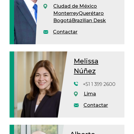
Ciudad de México
Monterrey
Querétaro
Bogotá
Brazilian Desk
Contactar
Melissa
Núñez
+51 1 399 2600
Lima
Contactar