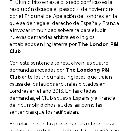
El último hito en este dilatado conflicto es la
resolución dictada el pasado 4 de noviembre
por el Tribunal de Apelación de Londres, en la
que se deniega el derecho de España y Francia
a invocar inmunidad soberana para eludir
nuevas demandas arbitrales o litigios
entablados en Inglaterra por
The London P&I
Club
.
Con esta sentencia se resuelven las cuatro
demandas incoadas por
The Londong P&I
Club
ante los tribunales ingleses, que traían
causa de los laudos arbitrales dictados en
Londres en el año 2013. En las citadas
demandas, el Club acusó a España y a Francia
de incumplir dichos laudos, así como las
sentencias que los ratificaban.
En relación con las pretensiones referentes a
los laudos arbitrales, el tribunal determinó que