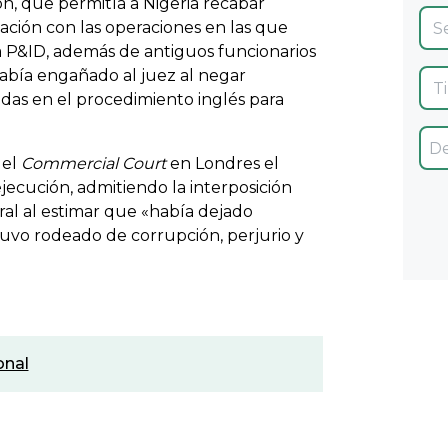
ón, que permitía a Nigeria recabar
ción con las operaciones en las que
a P&ID, además de antiguos funcionarios
había engañado al juez al negar
idas en el procedimiento inglés para
 el
Commercial Court
en Londres el
jecución, admitiendo la interposición
ral al estimar que «había dejado
uvo rodeado de corrupción, perjurio y
onal