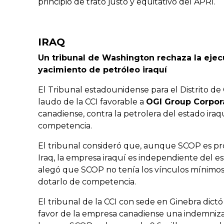
principio de trato justo y equitativo del APRI.
IRAQ
Un tribunal de Washington rechaza la ejec
yacimiento de petróleo iraquí
El Tribunal estadounidense para el Distrito d
laudo de la CCI favorable a
OGI Group Corpor
canadiense, contra la petrolera del estado ira
competencia.
El tribunal consideró que, aunque SCOP es pro
Iraq, la empresa iraquí es independiente del est
alegó que SCOP no tenía los vínculos mínimos
dotarlo de competencia.
El tribunal de la CCI con sede en Ginebra dictó
favor de la empresa canadiense una indemniza