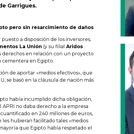
 de Garrigues.
gipto pero sin resarcimiento de daños
puesto a disposición de los inversores,
mentos La Unión
(y su filial
Aridos
sus derechos en relación con un proyecto
n cementera en Egipto.
ción de aportar «medios efectivos», que
U, se basó en la cláusula de nación más
pto había incumplido dicha obligación,
l APRI no daba derecho a la empresa
 cuantificado en 240 millones de euros,
e les hubieran facilitado tales «medios
 mayoría que Egipto había respetado el