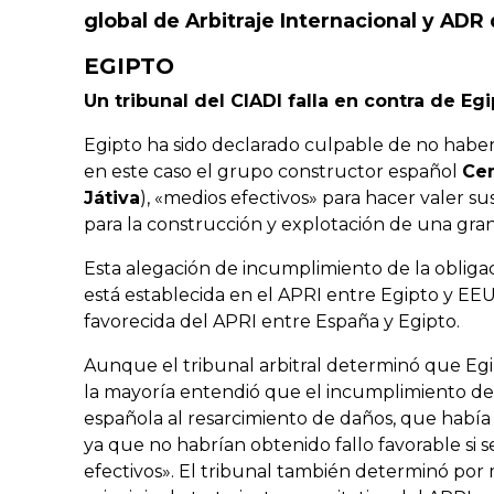
global de Arbitraje Internacional y ADR
EGIPTO
Un tribunal del CIADI falla en contra de E
Egipto ha sido declarado culpable de no haber 
en este caso el grupo constructor español
Ce
Játiva
), «medios efectivos» para hacer valer 
para la construcción y explotación de una gra
Esta alegación de incumplimiento de la obliga
está establecida en el APRI entre Egipto y EEU
favorecida del APRI entre España y Egipto.
Aunque el tribunal arbitral determinó que Egi
la mayoría entendió que el incumplimiento de
española al resarcimiento de daños, que había
ya que no habrían obtenido fallo favorable si s
efectivos». El tribunal también determinó por