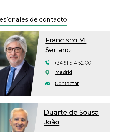
esionales de contacto
Francisco M.
Serrano
+34 91 514 52 00
Madrid
Contactar
Duarte de Sousa
João