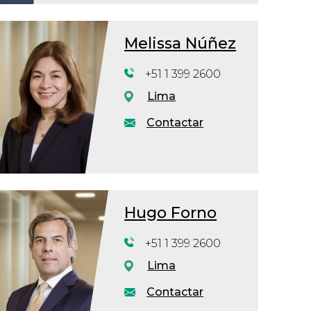
Melissa Núñez
+51 1 399 2600
Lima
Contactar
Hugo Forno
+51 1 399 2600
Lima
Contactar