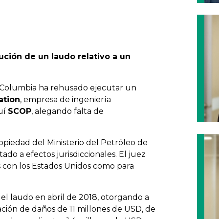
ución de un laudo relativo a un
e Columbia ha rehusado ejecutar un
ation
, empresa de ingeniería
quí
SCOP
, alegando falta de
piedad del Ministerio del Petróleo de
ado a efectos jurisdiccionales. El juez
 con los Estados Unidos como para
 el laudo en abril de 2018, otorgando a
ción de daños de 11 millones de USD, de