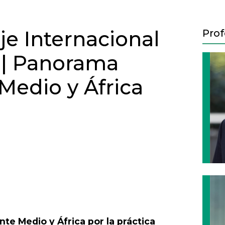
je Internacional
Prof
 | Panorama
Medio y África
AL - NOVIEMBRE 2020
Next
e Medio y África por la práctica