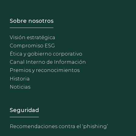
Footer - Sobre Nosotros
Sobre nosotros
Visión estratégica
Compromiso ESG
Ética y gobierno corporativo
Canal Interno de Información
Premios y reconocimientos
Historia
Noticias
Footer - Extranet y herrami
Seguridad
Recomendaciones contra el ‘phishing’