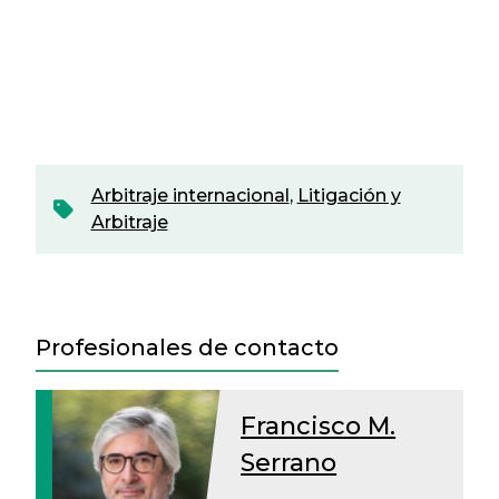
Arbitraje internacional
,
Litigación y
Arbitraje
Profesionales de contacto
Francisco M.
Serrano