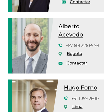
Contactar
Alberto
Acevedo
+57 601 326 69 99
Bogotá
Contactar
Hugo Forno
+51 1 399 2600
Lima