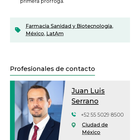
primera prórroga.
Farmacia Sanidad y Biotecnología
,
México
,
LatAm
Profesionales de contacto
Juan Luis
Serrano
+52 55 5029 8500
Ciudad de
México