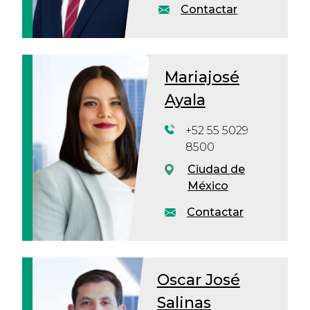
Contactar
Mariajosé
Ayala
+52 55 5029
8500
Ciudad de
México
Contactar
Oscar José
Salinas