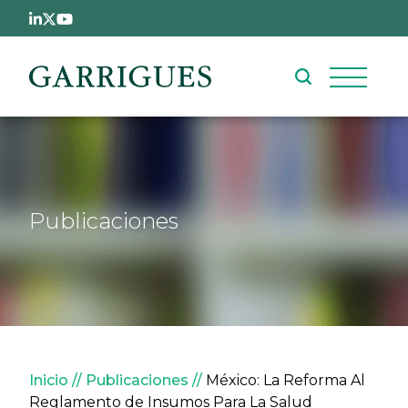
Pasar al contenido principal
Publicaciones
Sobrescribir enlaces de ay
Inicio
Publicaciones
México: La Reforma Al
Reglamento de Insumos Para La Salud