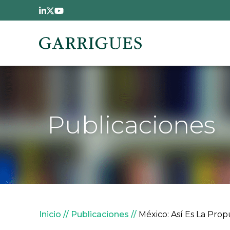
Pasar al contenido principal
Publicaciones
Sobrescribir enlaces de
Inicio
Publicaciones
México: Así Es La Prop