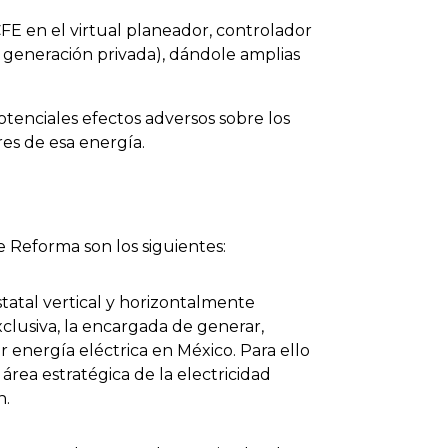
CFE en el virtual planeador, controlador
a generación privada), dándole amplias
otenciales efectos adversos sobre los
es de esa energía.
e Reforma son los siguientes:
atal vertical y horizontalmente
xclusiva, la encargada de generar,
er energía eléctrica en México. Para ello
área estratégica de la electricidad
n.