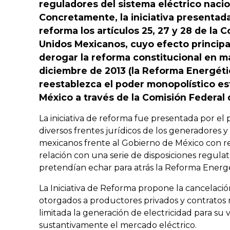
reguladores del sistema eléctrico nacio
Concretamente, la iniciativa presentad
reforma los artículos 25, 27 y 28 de la C
Unidos Mexicanos, cuyo efecto principal
derogar la reforma constitucional en ma
diciembre de 2013 (la Reforma Energéti
reestablezca el poder monopolístico esta
México a través de la Comisión Federal d
La iniciativa de reforma fue presentada por el
diversos frentes jurídicos de los generadores 
mexicanos frente al Gobierno de México con re
relación con una serie de disposiciones regulat
pretendían echar para atrás la Reforma Energé
La Iniciativa de Reforma propone la cancelaci
otorgados a productores privados y contratos
limitada la generación de electricidad para su
sustantivamente el mercado eléctrico.