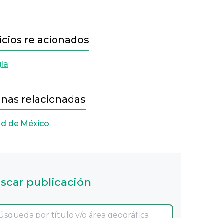
icios relacionados
ía
inas relacionadas
ad de México
scar publicación