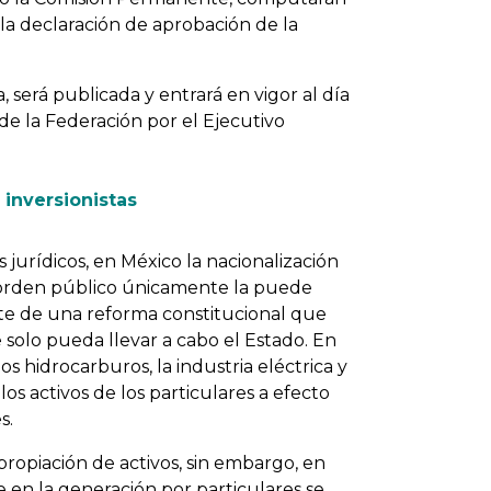
n la declaración de aprobación de la
, será publicada y entrará en vigor al día
 de la Federación por el Ejecutivo
inversionistas
 jurídicos, en México la nacionalización
 orden público únicamente la puede
nte de una reforma constitucional que
solo pueda llevar a cabo el Estado. En
los hidrocarburos, la industria eléctrica y
os activos de los particulares a efecto
s.
propiación de activos, sin embargo, en
 en la generación por particulares se