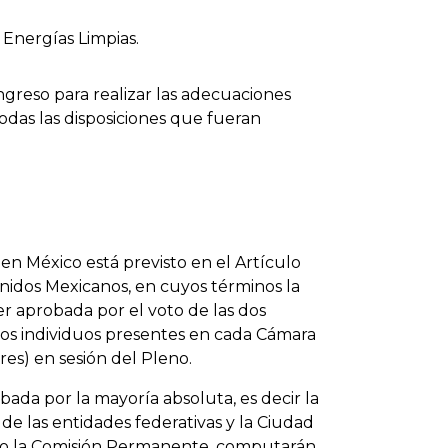
 Energías Limpias.
ngreso para realizar las adecuaciones
todas las disposiciones que fueran
 en México está previsto en el Artículo
Unidos Mexicanos, en cuyos términos la
ser aprobada por el voto de las dos
e los individuos presentes en cada Cámara
es) en sesión del Pleno.
bada por la mayoría absoluta, es decir la
de las entidades federativas y la Ciudad
aso la Comisión Permanente, computarán