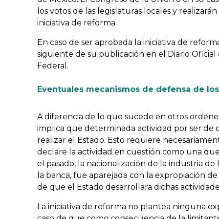
los votos de las legislaturas locales y realizará
iniciativa de reforma.
En caso de ser aprobada la iniciativa de reforma
siguiente de su publicación en el Diario Oficial
Federal.
Eventuales mecanismos de defensa de los 
A diferencia de lo que sucede en otros ordenes
implica que determinada actividad por ser de
realizar el Estado. Esto requiere necesariame
declare la actividad en cuestión como una que 
el pasado, la nacionalización de la industria de 
la banca, fue aparejada con la expropiación de l
de que el Estado desarrollara dichas actividade
La iniciativa de reforma no plantea ninguna ex
caso de que como consecuencia de la limitante