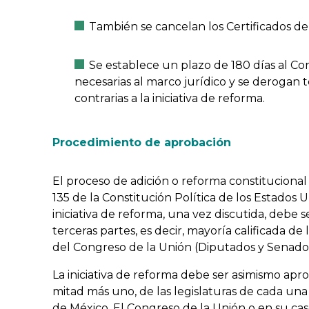
También se cancelan los Certificados de
Se establece un plazo de 180 días al Co
necesarias al marco jurídico y se derogan 
contrarias a la iniciativa de reforma.
Procedimiento de aprobación
El proceso de adición o reforma constitucional
135 de la Constitución Política de los Estados 
iniciativa de reforma, una vez discutida, debe 
terceras partes, es decir, mayoría calificada d
del Congreso de la Unión (Diputados y Senador
La iniciativa de reforma debe ser asimismo apro
mitad más uno, de las legislaturas de cada una 
de México. El Congreso de la Unión o en su c