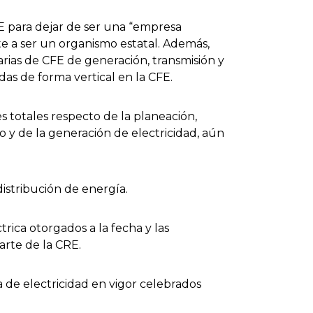
E para dejar de ser una “empresa
e a ser un organismo estatal. Además,
iarias de CFE de generación, transmisión y
das de forma vertical en la CFE.
s totales respecto de la planeación,
o y de la generación de electricidad, aún
distribución de energía.
rica otorgados a la fecha y las
arte de la CRE.
a de electricidad en vigor celebrados