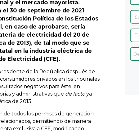
nal y el mercado mayorista.
a el 30 de septiembre de 2021
onstitución Política de los Estados
, en caso de aprobarse, sería
teria de electricidad del 20 de
ca de 2013), de tal modo que se
tal en la industria eléctrica de
e Electricidad (CFE).
 presidente de la República después de
y consumidores privados en los tribunales
sultados negativos para éste, en
orias y administrativas que
de facto
ya
tica de 2013.
ón de todos los permisos de generación
 relacionados, permitiendo de manera
 venta exclusiva a CFE, modificando