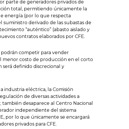
por parte de generadores privados de
cción total, permitiendo únicamente la
de energía (por lo que respecta
l suministro derivado de las subastas de
tecimiento “auténtico” (abasto aislado y
nuevos contratos elaborados por CFE.
n podrán competir para vender
el menor costo de producción en el corto
 será definido discrecional y
industria eléctrica, la Comisión
egulación de diversas actividades a
; también desaparece al Centro Nacional
rador independiente del sistema
CFE, por lo que únicamente se encargará
adores privados para CFE.