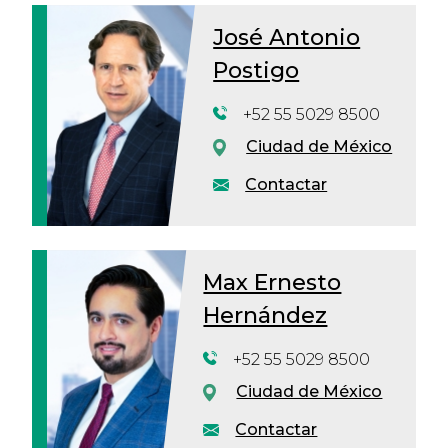
José Antonio
Postigo
+52 55 5029 8500
Ciudad de México
Contactar
Max Ernesto
Hernández
+52 55 5029 8500
Ciudad de México
Contactar