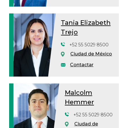
Tania Elizabeth
Trejo
+52 55 5029 8500
Ciudad de México
Contactar
Malcolm
Hemmer
+52 55 5029 8500
Ciudad de