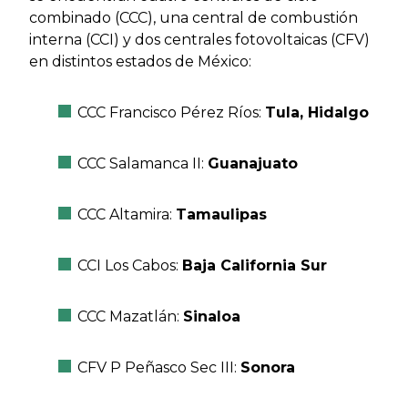
combinado (CCC), una central de combustión
interna (CCI) y dos centrales fotovoltaicas (CFV)
en distintos estados de México:
CCC Francisco Pérez Ríos:
Tula, Hidalgo
CCC Salamanca II:
Guanajuato
CCC Altamira:
Tamaulipas
CCI Los Cabos:
Baja California Sur
CCC Mazatlán:
Sinaloa
CFV P Peñasco Sec III:
Sonora