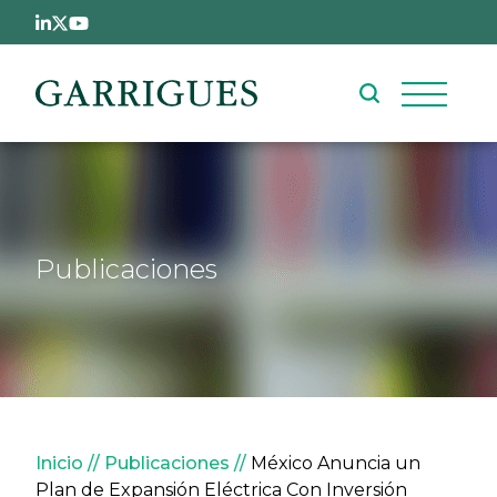
Pasar al contenido principal
Publicaciones
Sobrescribir enlaces de ay
Inicio
Publicaciones
México Anuncia un
Plan de Expansión Eléctrica Con Inversión