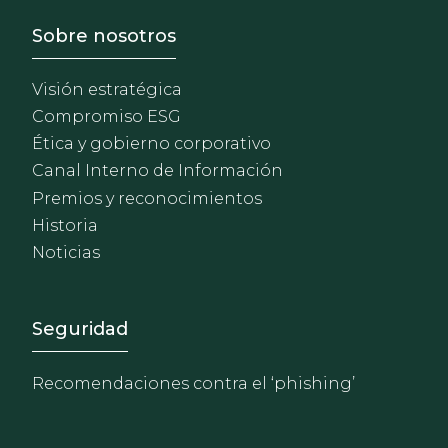
Footer - Sobre Nosotros
Sobre nosotros
Visión estratégica
Compromiso ESG
Ética y gobierno corporativo
Canal Interno de Información
Premios y reconocimientos
Historia
Noticias
Footer - Extranet y herrami
Seguridad
Recomendaciones contra el ‘phishing’