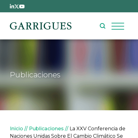
Pasar al contenido principal
Publicaciones
Sobrescribir enlaces de ay
Inicio
Publicaciones
La XXV Conferencia de
Naciones Unidas Sobre El Cambio Climático Se