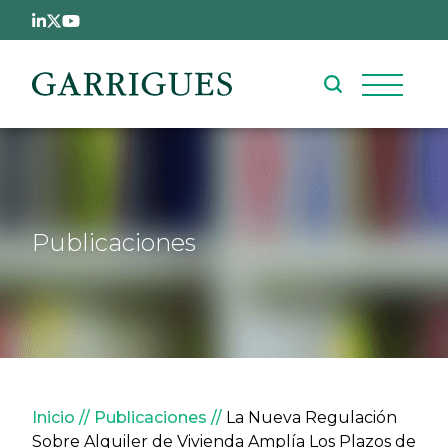
Pasar al contenido principal
Publicaciones
Sobrescribir enlaces de ay
Inicio
Publicaciones
La Nueva Regulación
Sobre Alquiler de Vivienda Amplía Los Plazos de