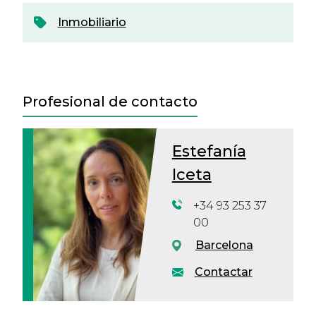
Inmobiliario
Profesional de contacto
Estefanía
Iceta
+34 93 253 37
00
Barcelona
Contactar