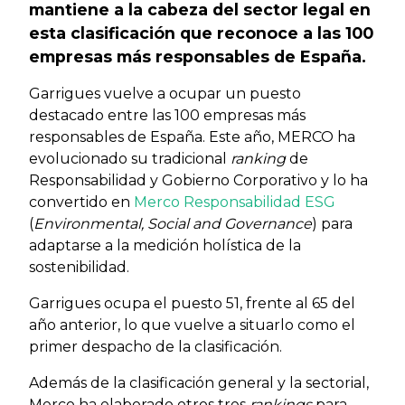
mantiene a la cabeza del sector legal en
esta clasificación que reconoce a las 100
empresas más responsables de España.
Garrigues vuelve a ocupar un puesto
destacado entre las 100 empresas más
responsables de España. Este año, MERCO ha
evolucionado su tradicional
ranking
de
Responsabilidad y Gobierno Corporativo y lo ha
convertido en
Merco Responsabilidad ESG
(
Environmental, Social and Governance
) para
adaptarse a la medición holística de la
sostenibilidad.
Garrigues ocupa el puesto 51, frente al 65 del
año anterior, lo que vuelve a situarlo como el
primer despacho de la clasificación.
Además de la clasificación general y la sectorial,
Merco ha elaborado otros tres
rankings
para