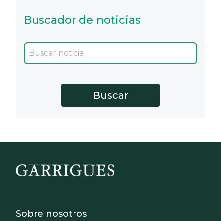
Buscador de noticias
Footer - Sobre Nosotros
Sobre nosotros