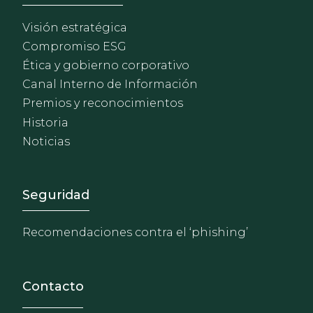
Visión estratégica
Compromiso ESG
Ética y gobierno corporativo
Canal Interno de Información
Premios y reconocimientos
Historia
Noticias
Footer - Extranet y herrami
Seguridad
Recomendaciones contra el ‘phishing’
Contacto