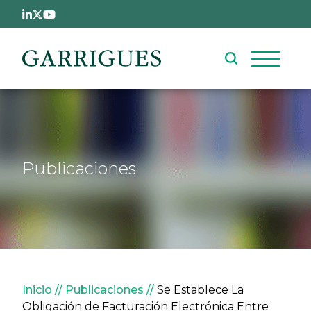
Pasar al contenido principal
Publicaciones
Sobrescribir enlaces de ay
Inicio
Publicaciones
Se Establece La
Obligación de Facturación Electrónica Entre