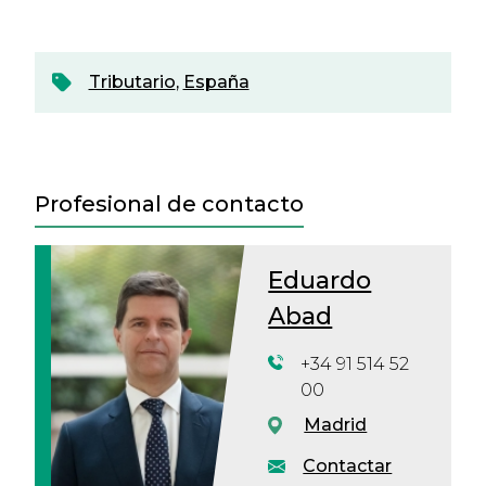
Tributario
,
España
Profesional de contacto
Eduardo
Abad
+34 91 514 52
00
Madrid
Contactar