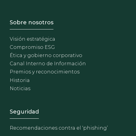
Footer - Sobre Nosotros
Sobre nosotros
Visión estratégica
Compromiso ESG
Ética y gobierno corporativo
Canal Interno de Información
Premios y reconocimientos
Historia
Noticias
Footer - Extranet y herrami
Seguridad
Recomendaciones contra el ‘phishing’