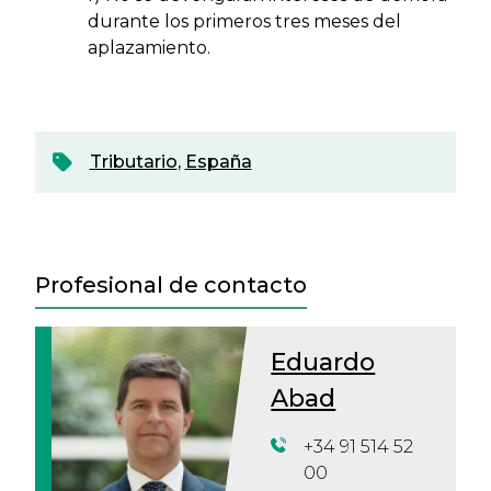
durante los primeros tres meses del
aplazamiento.
Tributario
,
España
Profesional de contacto
Eduardo
Abad
+34 91 514 52
00