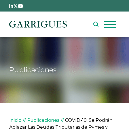
Pasar al contenido principal
Publicaciones
Sobrescribir enlaces de ay
Inicio
Publicaciones
COVID-19: Se Podrán
Aplazar Las Deudas Tributarias de Pymes y