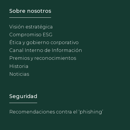
Footer - Sobre Nosotros
Sobre nosotros
Visión estratégica
Compromiso ESG
Ética y gobierno corporativo
Canal Interno de Información
Premios y reconocimientos
Historia
Noticias
Footer - Extranet y herrami
Seguridad
Recomendaciones contra el ‘phishing’