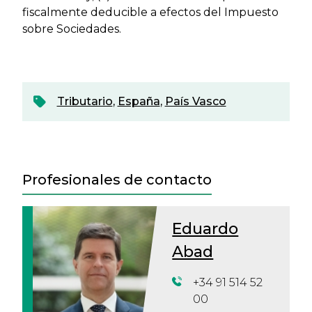
fiscalmente deducible a efectos del Impuesto
sobre Sociedades.
Tributario
,
España
,
País Vasco
Profesionales de contacto
Eduardo
Abad
+34 91 514 52
00