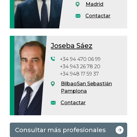
Madrid
Contactar
Joseba Sáez
+34 94 470 06 99
+34 943 26 78 20
+34 948 17 59 37
Bilbao
San Sebastián
Pamplona
Contactar
Consultar más profesionales