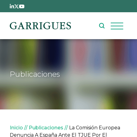
Pasar al contenido principal
Publicaciones
Sobrescribir enlaces de ay
Inicio
Publicaciones
La Comisión Europea
Denuncia A España Ante El TJUE Por El