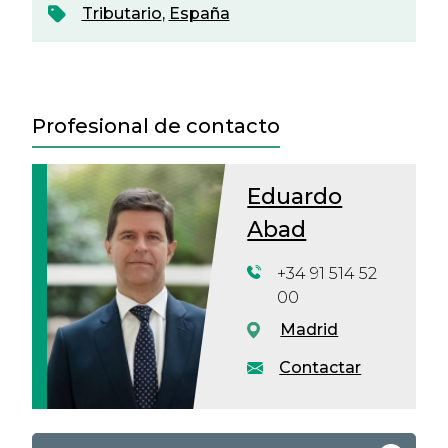
Tributario
,
España
Profesional de contacto
Eduardo
Abad
+34 91 514 52
00
Madrid
Contactar