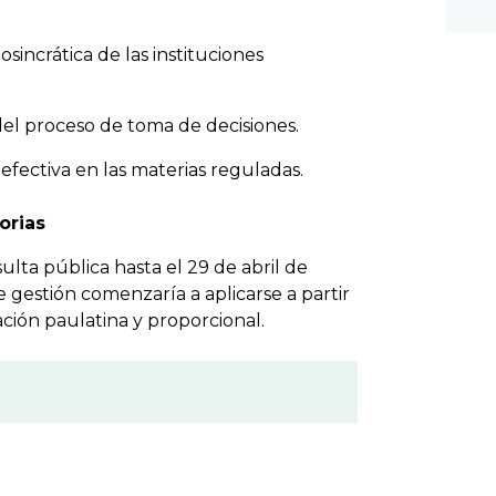
iosincrática de las instituciones
 del proceso de toma de decisiones.
fectiva en las materias reguladas.
orias
lta pública hasta el 29 de abril de
e gestión comenzaría a aplicarse a partir
ción paulatina y proporcional.