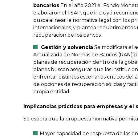
bancarios
En el año 2021 el Fondo Moneta
elaboraron el FSAP, que incluyó recomend
busca alinear la normativa legal con los pr
internacionales, y plantea requerimientos
recuperación de los bancos.
Gestión y solvencia
Se modificará el a
Actualizada de Normas de Bancos (RAN) pa
planes de recuperación dentro de la gobern
planes buscan asegurar que las institucio
enfrentar distintos escenarios críticos del 
de opciones de recuperación sólidas y fact
propia entidad.
Implicancias prácticas para empresas y el 
Se espera que la propuesta normativa permita 
Mayor capacidad de respuesta de las ent