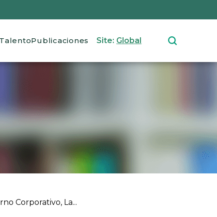
Talento
Publicaciones
Site:
Global
no Corporativo, La...