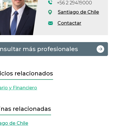
+56 2 29419000
Santiago de Chile
Contactar
nsultar más profesionales
icios relacionados
rio y Financiero
inas relacionadas
ago de Chile