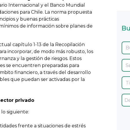
rio Internacional y el Banco Mundial
aciones para Chile.
La norma propuesta
incipios y buenas prácticas
 mínimos de información sobre planes de
Bu
ctual capítulo 1-13 de la Recopilación
ra incorporar, de modo más robusto, los
anza y la gestión de riesgos. Estos
nes se encuentren preparadas para
ámbito financiero, a través del desarrollo
ibles que puedan ser activadas por la
sector privado
lo siguiente:
idades frente a situaciones de estrés