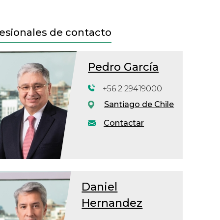
esionales de contacto
Pedro García
+56 2 29419000
Santiago de Chile
Contactar
Daniel
Hernandez