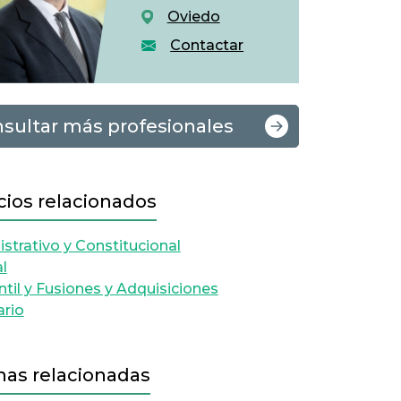
Oviedo
Contactar
sultar más profesionales
cios relacionados
strativo y Constitucional
l
til y Fusiones y Adquisiciones
ario
nas relacionadas