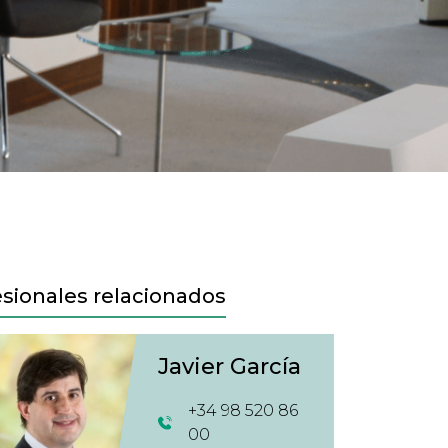
esionales relacionados
Javier García
+34 98 520 86
00