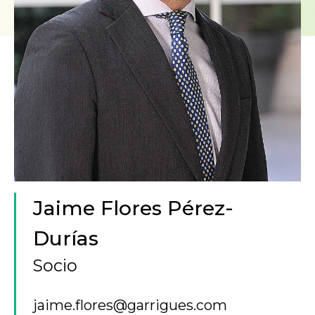
Jaime Flores Pérez-
Durías
Socio
jaime.flores@garrigues.com