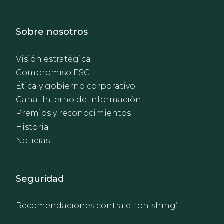
Footer - Sobre Nosotros
Sobre nosotros
Visión estratégica
Compromiso ESG
Ética y gobierno corporativo
Canal Interno de Información
Premios y reconocimientos
Historia
Noticias
Footer - Extranet y herrami
Seguridad
Recomendaciones contra el ‘phishing’