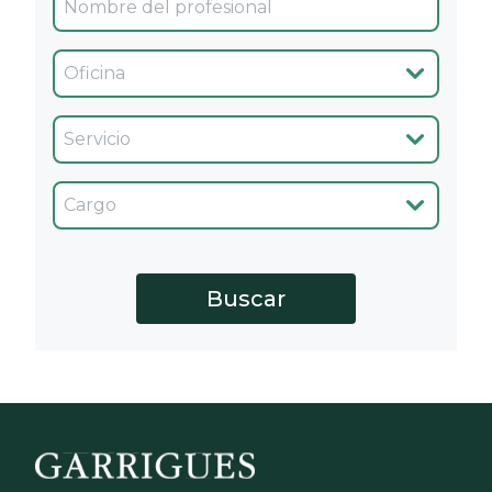
Oficina
Servicio
Cargo