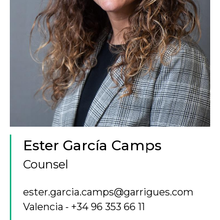
Ester García Camps
Counsel
ester.garcia.camps@garrigues.com
Valencia
+34 96 353 66 11