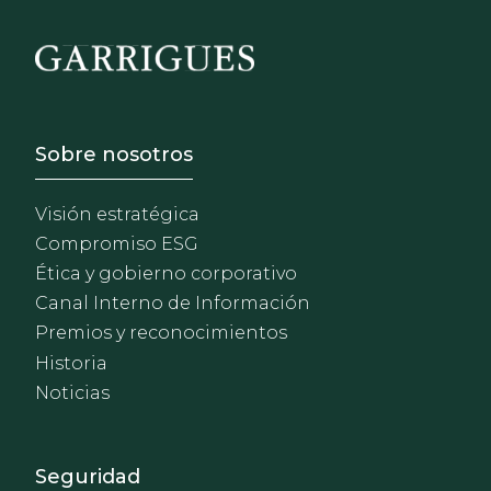
Footer - Sobre Nosotros
Sobre nosotros
Visión estratégica
Compromiso ESG
Ética y gobierno corporativo
Canal Interno de Información
Premios y reconocimientos
Historia
Noticias
Footer - Extranet y herrami
Seguridad