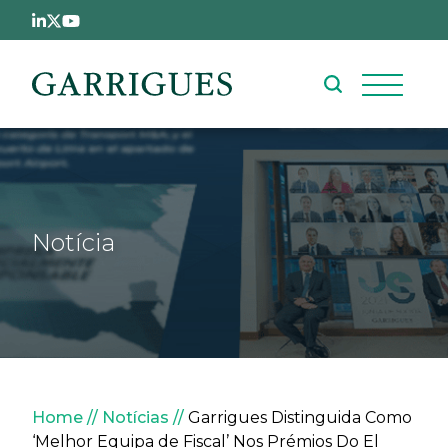
Passar para o conteúdo principal
Notícia
Navegação estrutural
Home
Notícias
Garrigues Distinguida Como
‘Melhor Equipa de Fiscal’ Nos Prémios Do El