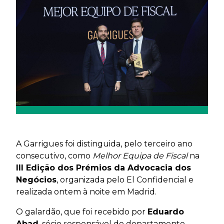
A Garrigues foi distinguida, pelo terceiro ano
consecutivo, como
Melhor Equipa de Fiscal
na
III Edição dos Prémios da Advocacia dos
Negócios
, organizada pelo El Confidencial e
realizada ontem à noite em Madrid.
O galardão, que foi recebido por
Eduardo
Abad
, sócio responsável do departamento