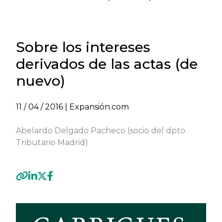
Sobre los intereses
derivados de las actas (de
nuevo)
11 / 04 / 2016
| Expansión.com
Abelardo Delgado Pacheco (socio del dpto.
Tributario Madrid)
Previous
Next