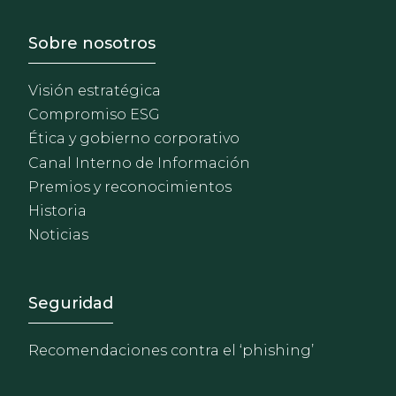
Footer - Sobre Nosotros
Sobre nosotros
Visión estratégica
Compromiso ESG
Ética y gobierno corporativo
Canal Interno de Información
Premios y reconocimientos
Historia
Noticias
Footer - Extranet y herrami
Seguridad
Recomendaciones contra el ‘phishing’