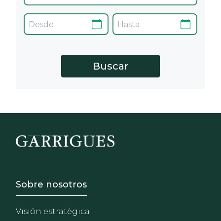
Footer - Sobre Nosotros
Sobre nosotros
Visión estratégica