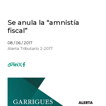
Se anula la “amnistía
fiscal”
08 / 06 / 2017
Alerta Tributario 2-2017
Previous
Next