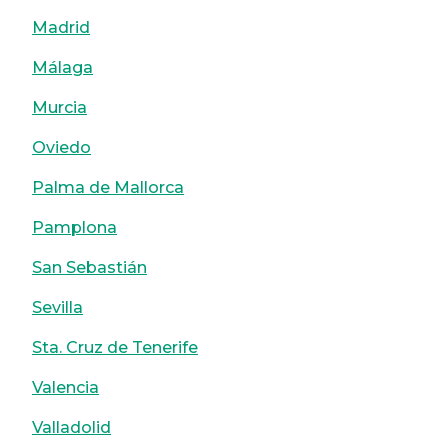
Madrid
Málaga
Murcia
Oviedo
Palma de Mallorca
Pamplona
San Sebastián
Sevilla
Sta. Cruz de Tenerife
Valencia
Valladolid