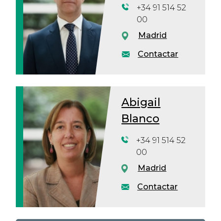
+34 91 514 52
00
Madrid
Contactar
Abigail
Blanco
+34 91 514 52
00
Madrid
Contactar