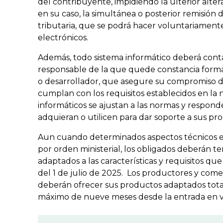
del contribuyente, impidiendo la ulterior alter
en su caso, la simultánea o posterior remisión 
tributaria, que se podrá hacer voluntariamen
electrónicos.
Además, todo sistema informático deberá cont
responsable de la que quede constancia forma
o desarrollador, que asegure su compromiso d
cumplan con los requisitos establecidos en la n
informáticos se ajustan a las normas y respond
adquieran o utilicen para dar soporte a sus pro
Aun cuando determinados aspectos técnicos es
por orden ministerial, los obligados deberán te
adaptados a las características y requisitos q
del 1 de julio de 2025. Los productores y comer
deberán ofrecer sus productos adaptados tota
máximo de nueve meses desde la entrada en vi