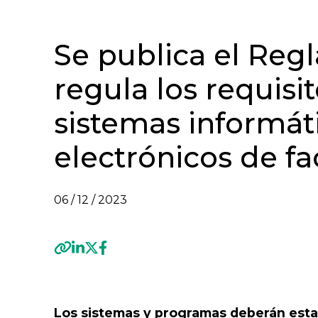
Se publica el Re
regula los requisit
sistemas informát
electrónicos de fa
06 / 12 / 2023
Previous
Los sistemas y programas deberán estar