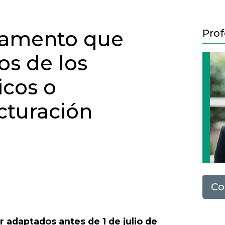
glamento que
Prof
os de los
icos o
cturación
Co
Next
 adaptados antes de 1 de julio de