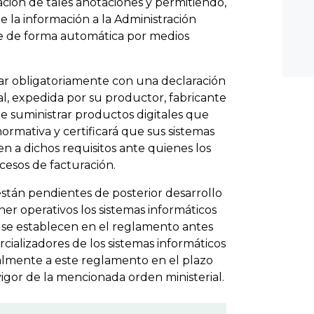
ación de tales anotaciones y permitiendo,
de la información a la Administración
te de forma automática por medios
ar obligatoriamente con una declaración
l, expedida por su productor, fabricante
e suministrar productos digitales que
ormativa y certificará que sus sistemas
en a dichos requisitos ante quienes los
cesos de facturación.
tán pendientes de posterior desarrollo
ner operativos los sistemas informáticos
ue se establecen en el reglamento antes
cializadores de los sistemas informáticos
lmente a este reglamento en el plazo
gor de la mencionada orden ministerial.