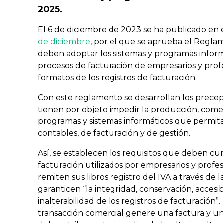
2025.
El 6 de diciembre de 2023 se ha publicado en 
de diciembre
, por el que se aprueba el Regla
deben adoptar los sistemas y programas inform
procesos de facturación de empresarios y profe
formatos de los registros de facturación.
Con este reglamento se desarrollan los precep
tienen por objeto impedir la producción, comer
programas y sistemas informáticos que permit
contables, de facturación y de gestión.
Así, se establecen los requisitos que deben cum
facturación utilizados por empresarios y profe
remiten sus libros registro del IVA a través de 
garanticen “la integridad, conservación, accesibi
inalterabilidad de los registros de facturación
transacción comercial genere una factura y un