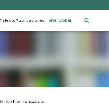
Talento
Publicaciones
Site:
Global
os o Electrónicos de...