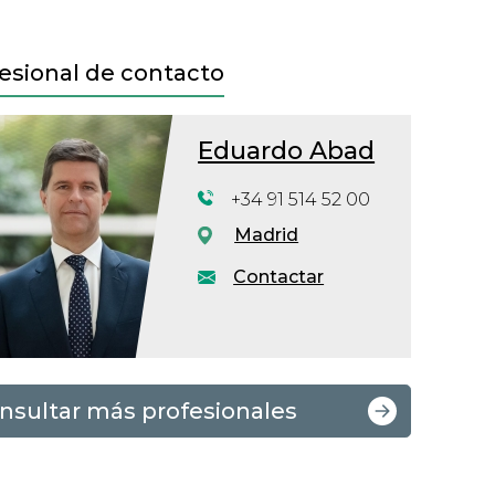
esional de contacto
Eduardo Abad
+34 91 514 52 00
Madrid
Contactar
nsultar más profesionales