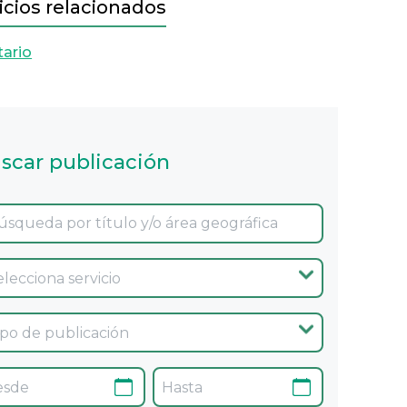
icios relacionados
tario
scar publicación