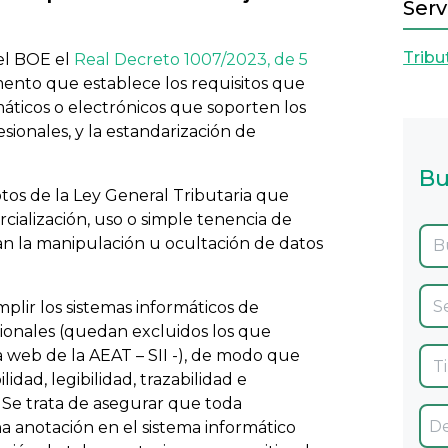
Serv
Tribu
el BOE el
Real Decreto 1007/2023, de 5
mento que establece los requisitos que
áticos o electrónicos que soporten los
sionales, y la estandarización de
Bu
tos de la Ley General Tributaria que
cialización, uso o simple tenencia de
an la manipulación u ocultación de datos
plir los sistemas informáticos de
sionales (quedan excluidos los que
la web de la AEAT – SII -), de modo que
lidad, legibilidad, trazabilidad e
”. Se trata de asegurar que toda
a anotación en el sistema informático