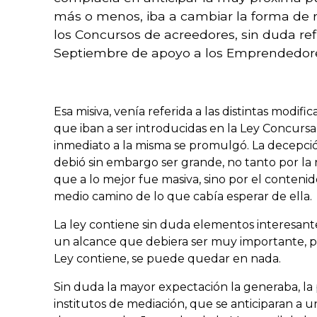
más o menos, iba a cambiar la forma de re
los Concursos de acreedores, sin duda ref
Septiembre de apoyo a los Emprendedor
Esa misiva, venía referida a las distintas modif
que iban a ser introducidas en la Ley Concursal
inmediato a la misma se promulgó. La decepción
debió sin embargo ser grande, no tanto por la 
que a lo mejor fue masiva, sino por el conteni
medio camino de lo que cabía esperar de ella.
La ley contiene sin duda elementos interesante
un alcance que debiera ser muy importante, pe
Ley contiene, se puede quedar en nada.
Sin duda la mayor expectación la generaba, la 
institutos de mediación, que se anticiparan a u