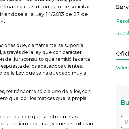
financiar las deudas, o de solicitar
Serv
iriéndose a la Ley 14/2013 de 27 de
es.
Resol
Reest
icaciones que, ciertamente, se suponía
, a través de la ley que con carácter
Ofic
 del jurisconsulto que remitió la carta
respuesta de los apetecidos clientes,
Valen
do de la Ley, que se ha quedado muy a
s, refiriéndome sólo a uno de ellos, con
ro que, por los matices que la propia
Bu
posibilidad de que se introdujeran
na situación concursal, y que permitieran