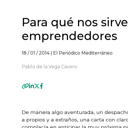
Para qué nos sirve
emprendedores
18 / 01 / 2014
| El Periódico Mediterráneo
Pablo de la Vega Cavero
Previous
De manera algo aventurada, un despacho 
a propios y a extraños, una carta con claro
complacía en anticipar la muy próxima p