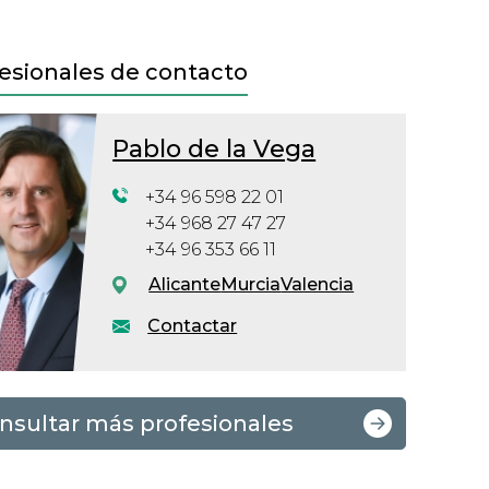
esionales de contacto
Pablo de la Vega
+34 96 598 22 01
+34 968 27 47 27
+34 96 353 66 11
Alicante
Murcia
Valencia
Contactar
nsultar más profesionales