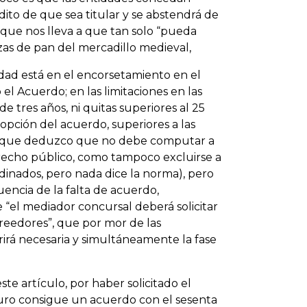
dito de que sea titular y se abstendrá de
 que nos lleva a que tan solo “pueda
zas de pan del mercadillo medieval,
lidad está en el encorsetamiento en el
el Acuerdo; en las limitaciones en las
 tres años, ni quitas superiores al 25
dopción del acuerdo, superiores a las
vo, que deduzco que no debe computar a
derecho público, como tampoco excluirse a
dinados, pero nada dice la norma), pero
uencia de la falta de acuerdo,
 “el mediador concursal deberá solicitar
reedores”, que por mor de las
rirá necesaria y simultáneamente la fase
ste artículo, por haber solicitado el
ro consigue un acuerdo con el sesenta