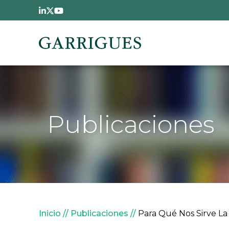
Pasar al contenido principal
Publicaciones
Sobrescribir enlaces de
Inicio
Publicaciones
Para Qué Nos Sirve L