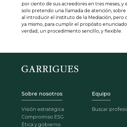
por ciento de sus acreedores en tres meses, y e
solo pretendo una llamada de atención, sobr
al introducir el instituto de la Mediación, pe
ya mismo, para cumplir el propósito enunciado
verdad, un procedimiento sencillo, y flexible.
Footer - Sobre Nosotros
Footer 
Sobre nosotros
Equipo
Visión estratégica
Buscar profesi
Compromiso ESG
Ética y gobierno