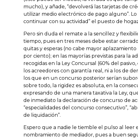
mucho), y añade, “devolverá las tarjetas de cré
utilizar medio electrónico de pago alguno”. Lo
continuar con su actividad” el puesto de hoga
Pero sin duda el remate a la sencillez y flexibi
tiempo, pues en tres meses debe estar cerrado 
quitas y esperas (no cabe mayor aplazamiento de
por ciento); en las mayorías previstas para la a
recogidas en la Ley Concursal (60% del pasi
los acreedores con garantía real, ni a los de 
los que en un concurso posterior serían subor
sobre todo, la rigidez es absoluta, en la consec
expresando de una manera taxativa la Ley, que
de inmediato la declaración de concurso de ac
“especialidades del concurso consecutivo”, “ab
de liquidación”.
Espero que a nadie le tiemble el pulso al leer e
nombramiento de mediador, pues a buen segu