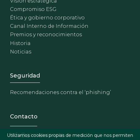
Visión estratégica
Compromiso ESG
Ética y gobierno corporativo
Canal Interno de Información
Premios y reconocimientos
Historia
Noticias
Footer - Extranet y herrami
Seguridad
Recomendaciones contra el ‘phishing’
Contacto
info@garrigues.com
Utilizamos cookies propias de medición que nos permiten