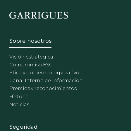
Footer - Sobre Nosotros
Sobre nosotros
Visión estratégica
Compromiso ESG
Ética y gobierno corporativo
Canal Interno de Información
Premios y reconocimientos
Historia
Noticias
Footer - Extranet y herrami
Seguridad