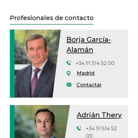
Profesionales de contacto
Borja García-
Alamán
+34 91 514 52 00
Madrid
Contactar
Adrián Thery
+34 91 514 52
00