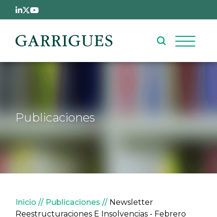
Pasar al contenido principal
Publicaciones
Sobrescribir enlaces de ay
Inicio
Publicaciones
Newsletter
Reestructuraciones E Insolvencias - Febrero