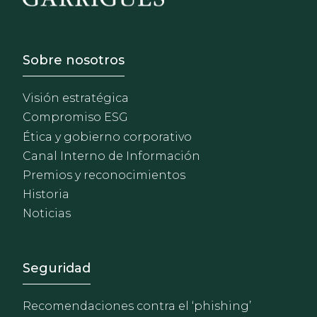
Footer - Sobre Nosotros
Sobre nosotros
Visión estratégica
Compromiso ESG
Ética y gobierno corporativo
Canal Interno de Información
Premios y reconocimientos
Historia
Noticias
Footer - Extranet y herrami
Seguridad
Recomendaciones contra el ‘phishing’