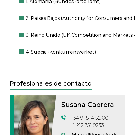
1. Alemania (Bundeskartellamt)
2. Países Bajos (Authority for Consumers and
3. Reino Unido (UK Competition and Markets 
4. Suecia (Konkurrensverket)
Profesionales de contacto
Susana Cabrera
+34 91 514 52 00
+1 212 751 9233
Madrid
Nueva York