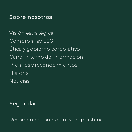
Footer - Sobre Nosotros
Sobre nosotros
Visión estratégica
Compromiso ESG
Ética y gobierno corporativo
Canal Interno de Información
Premios y reconocimientos
Historia
Noticias
Footer - Extranet y herrami
Seguridad
Recomendaciones contra el ‘phishing’