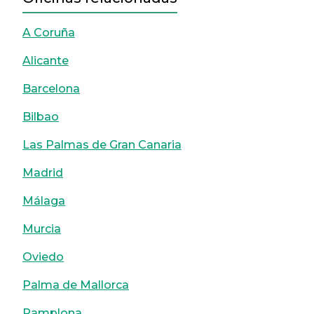
A Coruña
Alicante
Barcelona
Bilbao
Las Palmas de Gran Canaria
Madrid
Málaga
Murcia
Oviedo
Palma de Mallorca
Pamplona