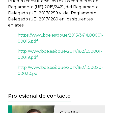
Pueden consultarse los textos completos del
Reglamento (UE) 2015/2421, del Reglamento
Delegado (UE) 2017/1259 y del Reglamento
Delegado (UE) 2017/1260 en los siguientes
enlaces:
https://www.boe.es/doue/2015/341/L00001-
00013.pdf
http://www.boe.es/doue/2017/182/L00001-
00019.pdf
http://www.boe.es/doue/2017/182/L00020-
00030.pdf
Profesional de contacto