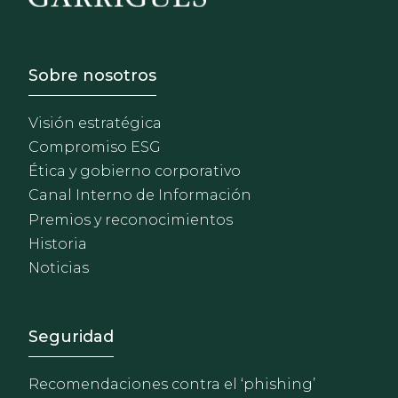
Footer - Sobre Nosotros
Sobre nosotros
Visión estratégica
Compromiso ESG
Ética y gobierno corporativo
Canal Interno de Información
Premios y reconocimientos
Historia
Noticias
Footer - Extranet y herrami
Seguridad
Recomendaciones contra el ‘phishing’