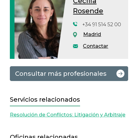
Cecilia
Rosende
+34 91 514 52 00
Madrid
Contactar
Consultar más profesionales
Servicios relacionados
Resolución de Conflictos: Litigación y Arbitraje
Oficinas relacionadas