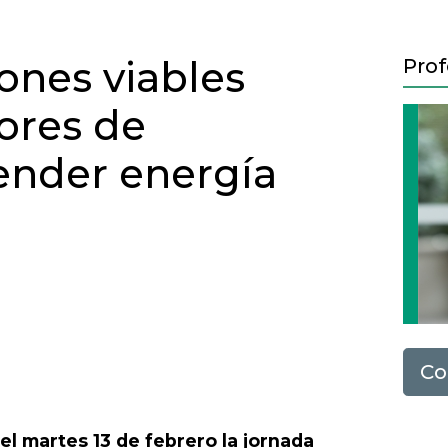
ones viables
Prof
ores de
ender energía
Co
Next
l martes 13 de febrero la jornada