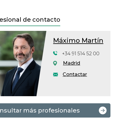
esional de contacto
Máximo Martín
+34 91 514 52 00
Madrid
Contactar
nsultar más profesionales