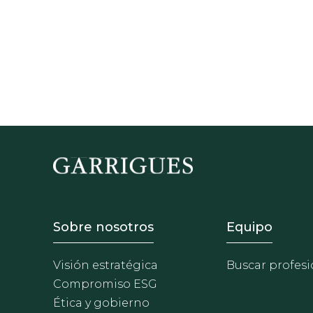
Footer - Sobre Nosotros
Footer 
Sobre nosotros
Equipo
Visión estratégica
Buscar profesi
Compromiso ESG
Ética y gobierno