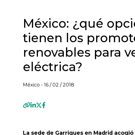
México: ¿qué opci
tienen los promot
renovables para v
eléctrica?
México -
16 / 02 / 2018
Previous
La sede de Garrigues en Madrid acogió e