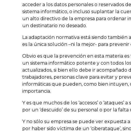
acceder a los datos personales o reservados d
sistema informático, o incluso suplantar la cu
un alto directivo de la empresa para ordenar i
un destinatario no deseado.
La adaptación normativa está siendo también 
es la única solución –ni la mejor- para prevenir
Obvio es que la prevención en esta materia es 
un sistema informático potente y con todos l
actualizados, si bien ello debe ir acompañado 
trabajadores, personas clave para evitar y pre
informáticas que pueden, como bien intuyen,
importancia.
Y es que muchos de los ‘accesos’ o ‘ataques’ a
por un ‘descuido’ de su personal o por la falta
Y no sólo su empresa se puede ver expuesta a
por haber sido víctima de un ‘ciberataque’, si