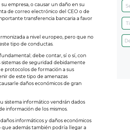
e su empresa, o causar un daño en su
enta de correo electrónico del CEO o de
mportante transferencia bancaria a favor
armonizada a nivel europeo, pero que no
 este tipo de conductas.
fundamental; debe contar, sí o sí, con
os sistemas de seguridad debidamente
de protocolos de formación a sus
venir de este tipo de amenazas
 causarle daños económicos de gran
 su sistema informático vendrán dados
 de información de los mismos.
 daños informáticos y daños económicos
no que además también podría llegar a