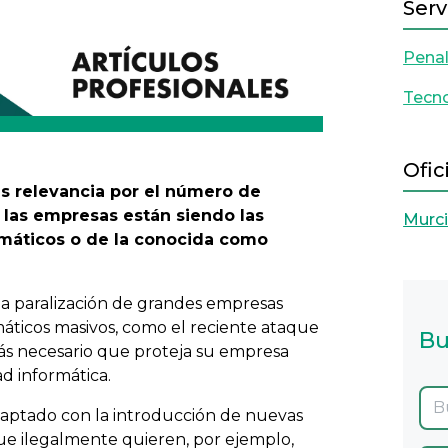
Serv
Penal
Tecno
Ofic
ás relevancia por el número de
las empresas están siendo las
Murc
ormáticos o de la conocida como
 la paralización de grandes empresas
máticos masivos, como el reciente ataque
Bu
ás necesario que proteja su empresa
d informática.
adaptado con la introducción de nuevas
 que ilegalmente quieren, por ejemplo,