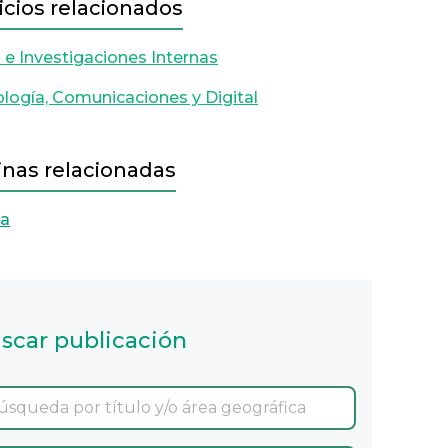
icios relacionados
 e Investigaciones Internas
logía, Comunicaciones y Digital
inas relacionadas
ia
scar publicación