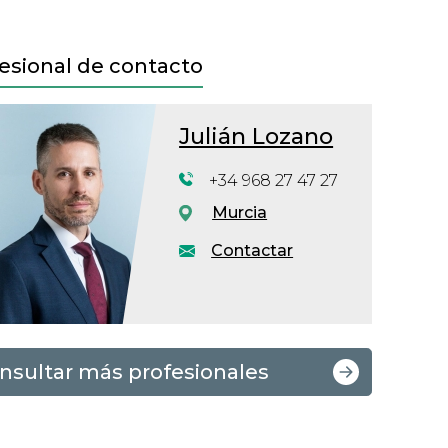
esional de contacto
Julián Lozano
+34 968 27 47 27
Murcia
Contactar
nsultar más profesionales