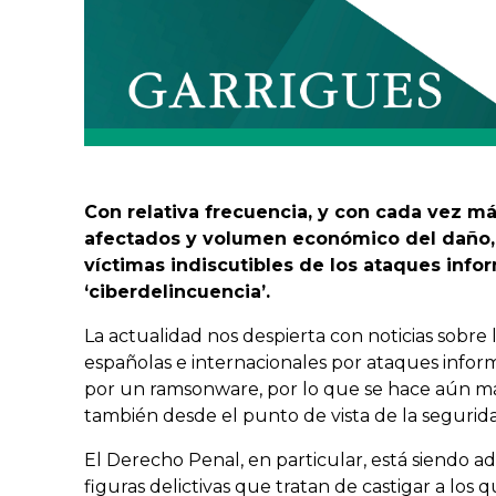
Con relativa frecuencia, y con cada vez m
afectados y volumen económico del daño, 
víctimas indiscutibles de los ataques inf
‘ciberdelincuencia’.
La actualidad nos despierta con noticias sobre
españolas e internacionales por ataques infor
por un ramsonware, por lo que se hace aún m
también desde el punto de vista de la segurida
El Derecho Penal, en particular, está siendo 
figuras delictivas que tratan de castigar a los