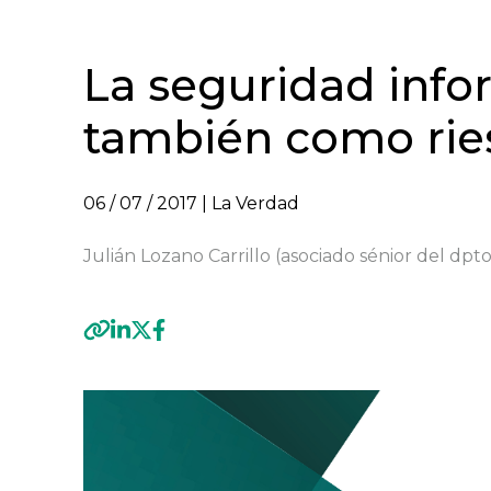
La seguridad info
también como rie
06 / 07 / 2017
| La Verdad
Julián Lozano Carrillo (asociado sénior del dpto.
Previous