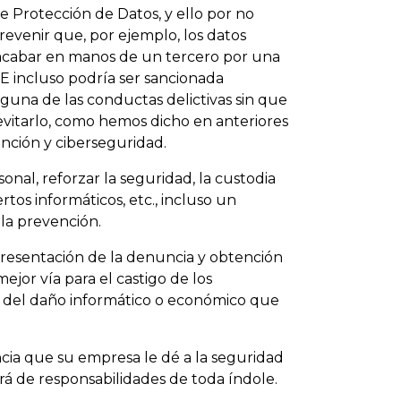
e Protección de Datos, y ello por no
evenir que, por ejemplo, los datos
acabar en manos de un tercero por una
 E incluso podría ser sancionada
una de las conductas delictivas sin que
evitarlo, como hemos dicho en anteriores
ención y ciberseguridad.
nal, reforzar la seguridad, la custodia
tos informáticos, etc., incluso un
la prevención.
 presentación de la denuncia y obtención
mejor vía para el castigo de los
n del daño informático o económico que
ncia que su empresa le dé a la seguridad
ará de responsabilidades de toda índole.