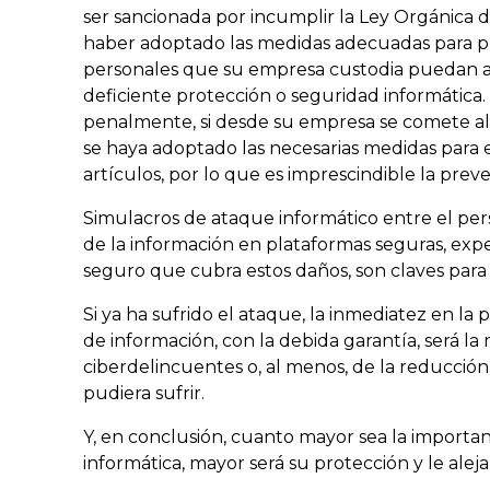
ser sancionada por incumplir la Ley Orgánica d
haber adoptado las medidas adecuadas para pr
personales que su empresa custodia puedan 
deficiente protección o seguridad informática.
penalmente, si desde su empresa se comete alg
se haya adoptado las necesarias medidas para 
artículos, por lo que es imprescindible la prev
Simulacros de ataque informático entre el perso
de la información en plataformas seguras, exper
seguro que cubra estos daños, son claves para 
Si ya ha sufrido el ataque, la inmediatez en la
de información, con la debida garantía, será la 
ciberdelincuentes o, al menos, de la reducció
pudiera sufrir.
Y, en conclusión, cuanto mayor sea la importa
informática, mayor será su protección y le alej