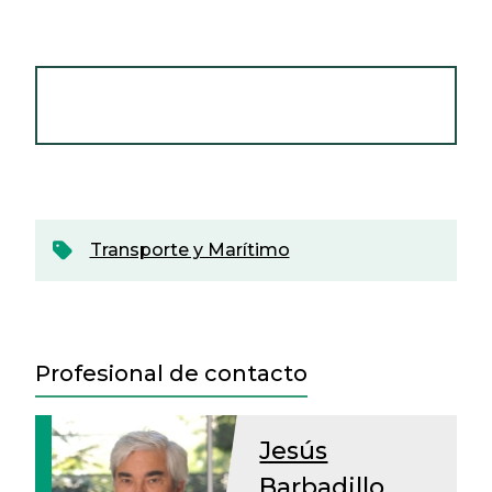
VER NEWSLETTER TRANSPORTE Y
MARÍTIMO – ABRIL 2019
Transporte y Marítimo
Profesional de contacto
Jesús
Barbadillo