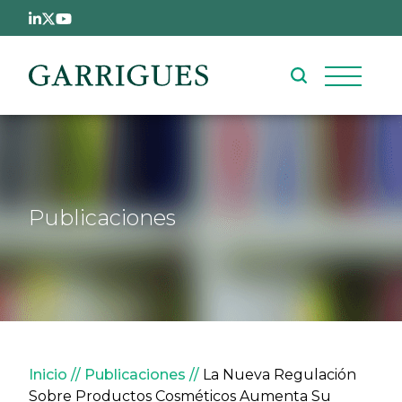
Pasar al contenido principal
Publicaciones
Sobrescribir enlaces de ay
Inicio
Publicaciones
La Nueva Regulación
Sobre Productos Cosméticos Aumenta Su