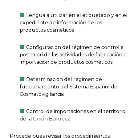
Lengua a utilizar en el etiquetado y en el
expediente de información de los
productos cosméticos
Configuración del régimen de control a
posteriori de las actividades de fabricación e
importación de productos cosméticos
Determinación del régimen de
funcionamiento del Sistema Español de
Cosmetovigilancia
Control de importaciones en el territorio
de la Unión Europea
Procede pues revisar los procedimientos