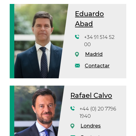
Eduardo
Abad
+34 91 514 52
00
Madrid
Contactar
Rafael Calvo
+44 (0) 20 7796
1940
Londres