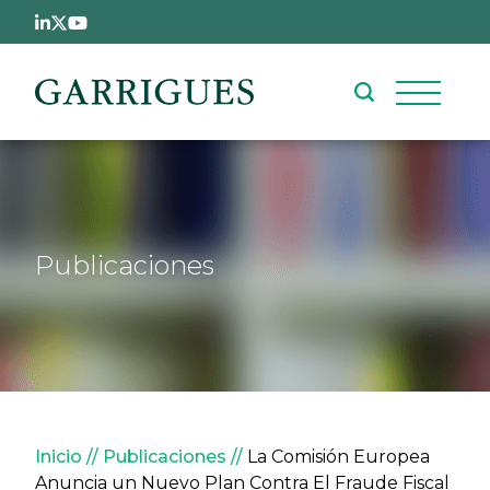
Pasar al contenido principal
Publicaciones
Sobrescribir enlaces de ay
Inicio
Publicaciones
La Comisión Europea
Anuncia un Nuevo Plan Contra El Fraude Fiscal