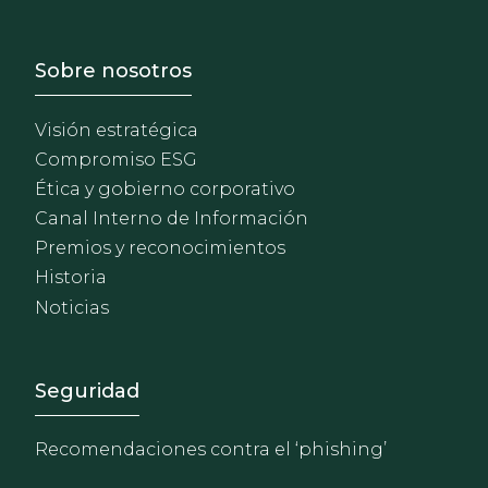
Footer - Sobre Nosotros
Sobre nosotros
Visión estratégica
Compromiso ESG
Ética y gobierno corporativo
Canal Interno de Información
Premios y reconocimientos
Historia
Noticias
Footer - Extranet y herrami
Seguridad
Recomendaciones contra el ‘phishing’