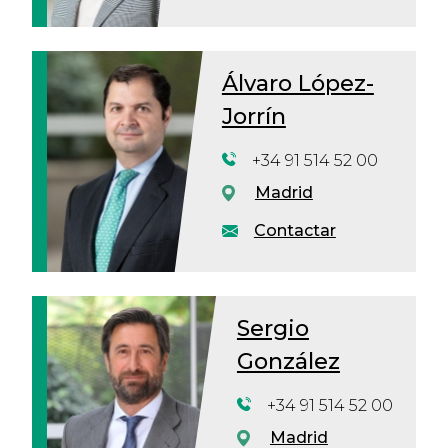
Álvaro López-
Jorrín
+34 91 514 52 00
Madrid
Contactar
Sergio
González
+34 91 514 52 00
Madrid