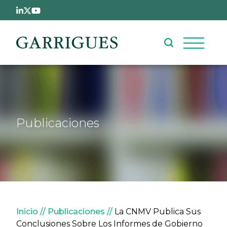
Pasar al contenido principal
Publicaciones
Sobrescribir enlaces de ay
Inicio
Publicaciones
La CNMV Publica Sus
Conclusiones Sobre Los Informes de Gobierno