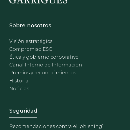
Footer - Sobre Nosotros
Sobre nosotros
Visión estratégica
Compromiso ESG
Ética y gobierno corporativo
Canal Interno de Información
Premios y reconocimientos
Historia
Noticias
Footer - Extranet y herrami
Seguridad
Recomendaciones contra el ‘phishing’