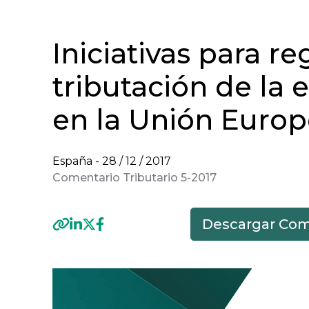
Iniciativas para re
tributación de la 
en la Unión Euro
España -
28 / 12 / 2017
Comentario Tributario 5-2017
Descargar Com
Previous