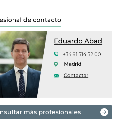
esional de contacto
Eduardo Abad
+34 91 514 52 00
Madrid
Contactar
nsultar más profesionales