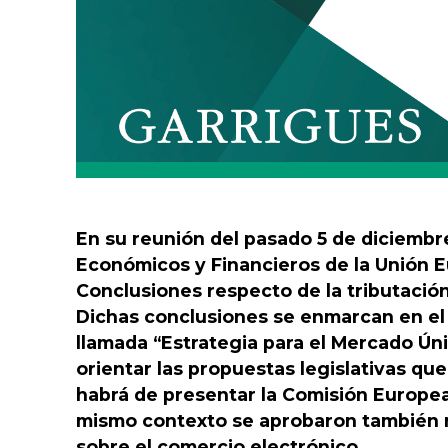
En su reunión del pasado 5 de diciembr
Económicos y Financieros de la Unión 
Conclusiones respecto de la tributación
Dichas conclusiones se enmarcan en el 
llamada “Estrategia para el Mercado Únic
orientar las propuestas legislativas que
habrá de presentar la Comisión Europea 
mismo contexto se aprobaron también n
sobre el comercio electrónico.