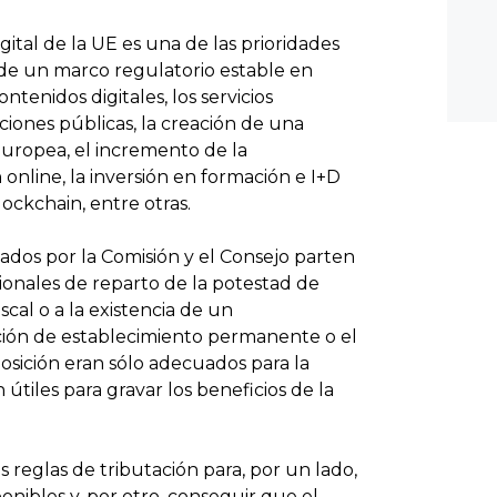
gital de la UE es una de las prioridades
n de un marco regulatorio estable en
ntenidos digitales, los servicios
raciones públicas, la creación de una
uropea, el incremento de la
 online, la inversión en formación e I+D
 blockchain, entre otras.
ados por la Comisión y el Consejo parten
cionales de reparto de la potestad de
cal o a la existencia de un
ción de establecimiento permanente o el
osición eran sólo adecuados para la
útiles para gravar los beneficios de la
 reglas de tributación para, por un lado,
ponibles y, por otro, conseguir que el