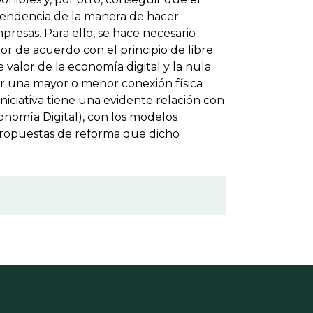
pendencia de la manera de hacer
mpresas. Para ello, se hace necesario
lor de acuerdo con el principio de libre
valor de la economía digital y la nula
er una mayor o menor conexión física
iniciativa tiene una evidente relación con
conomía Digital), con los modelos
s propuestas de reforma que dicho