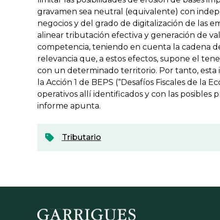
gravamen sea neutral (equivalente) con inde
negocios y del grado de digitalización de las e
alinear tributación efectiva y generación de va
competencia, teniendo en cuenta la cadena de 
relevancia que, a estos efectos, supone el ten
con un determinado territorio. Por tanto, esta 
la Acción 1 de BEPS (“Desafíos Fiscales de la E
operativos allí identificados y con las posible
informe apunta.
Tributario