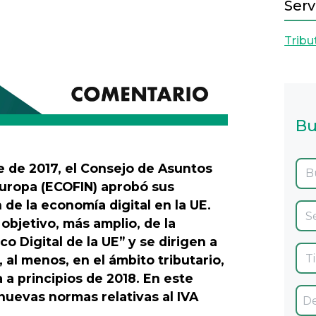
Serv
Tribu
Bu
e de 2017, el Consejo de Asuntos
Europa (ECOFIN) aprobó sus
 de la economía digital en la UE.
objetivo, más amplio, de la
o Digital de la UE” y se dirigen a
, al menos, en el ámbito tributario,
a principios de 2018. En este
uevas normas relativas al IVA