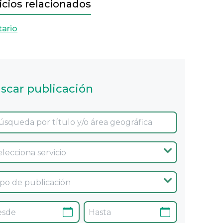
icios relacionados
tario
scar publicación