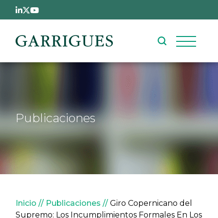
Pasar al contenido principal
Publicaciones
Sobrescribir enlaces de ay
Inicio
Publicaciones
Giro Copernicano del
Supremo: Los Incumplimientos Formales En Los