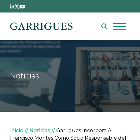
Pasar al contenido principal
Noticias
Sobrescribir enlaces de ay
Inicio
Noticias
Garrigues Incorpora A
Francisco Montes Como Socio Responsable del