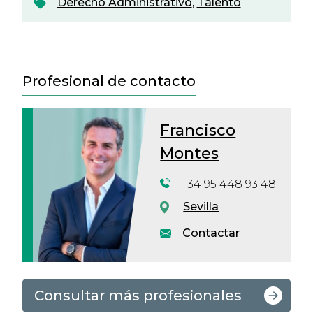
Derecho Administrativo
,
Talento
Profesional de contacto
Francisco
Montes
+34 95 448 93 48
Sevilla
Contactar
Consultar más profesionales