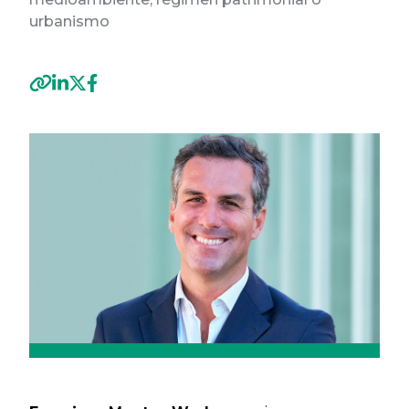
urbanismo
Previous
Next