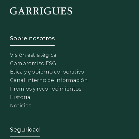
Footer - Sobre Nosotros
Sobre nosotros
Visión estratégica
Compromiso ESG
Ética y gobierno corporativo
Canal Interno de Información
Premios y reconocimientos
Historia
Noticias
Footer - Extranet y herrami
Seguridad