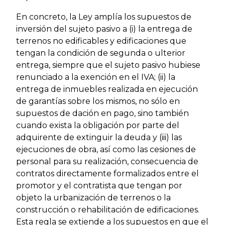
En concreto, la Ley amplía los supuestos de
inversión del sujeto pasivo a (i) la entrega de
terrenos no edificables y edificaciones que
tengan la condición de segunda o ulterior
entrega, siempre que el sujeto pasivo hubiese
renunciado a la exención en el IVA; (ii) la
entrega de inmuebles realizada en ejecución
de garantías sobre los mismos, no sólo en
supuestos de dación en pago, sino también
cuando exista la obligación por parte del
adquirente de extinguir la deuda y (iii) las
ejecuciones de obra, así como las cesiones de
personal para su realización, consecuencia de
contratos directamente formalizados entre el
promotor y el contratista que tengan por
objeto la urbanización de terrenos o la
construcción o rehabilitación de edificaciones.
Esta regla se extiende a los supuestos en que el