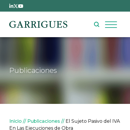
Pasar al contenido principal
Publicaciones
Sobrescribir enlaces de ay
Inicio
Publicaciones
El Sujeto Pasivo del IVA
En Las Ejecuciones de Obra