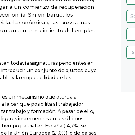
ugar a un comienzo de recuperación
 economía. Sin embargo, los
ividad económica y las previsiones
puntan a un crecimiento del empleo
sten todavía asignaturas pendientes en
 introducir un conjunto de ajustes, cuyo
able y la empleabilidad de los
ial es un mecanismo que otorga al
a la par que posibilita al trabajador
izar trabajo y formación. A pesar de ello,
ligeros incrementos en los últimos
 tiempo parcial en España (14,7%) se
 de la Unión Europea (21,6%), o de países