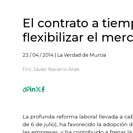
El contrato a tiem
flexibilizar el mer
23 / 04 / 2014
| La Verdad de Murcia
Fco. Javier Navarro Arias
Previous
La profunda reforma laboral llevada a cab
de 6 de julio), ha favorecido la adopción 
las empresas, y ha contribuido a frenar l