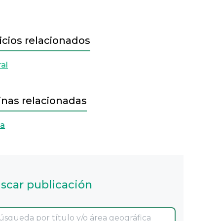
icios relacionados
al
inas relacionadas
ia
scar publicación