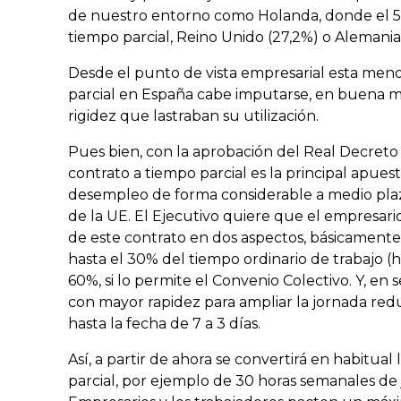
de nuestro entorno como Holanda, donde el 50
tiempo parcial, Reino Unido (27,2%) o Alemania
Desde el punto de vista empresarial esta menor
parcial en España cabe imputarse, en buena me
rigidez que lastraban su utilización.
Pues bien, con la aprobación del Real Decreto L
contrato a tiempo parcial es la principal apues
desempleo de forma considerable a medio plaz
de la UE. El Ejecutivo quiere que el empresario 
de este contrato en dos aspectos, básicamente: 
hasta el 30% del tiempo ordinario de trabajo (h
60%, si lo permite el Convenio Colectivo. Y, en
con mayor rapidez para ampliar la jornada red
hasta la fecha de 7 a 3 días.
Así, a partir de ahora se convertirá en habitual 
parcial, por ejemplo de 30 horas semanales de j