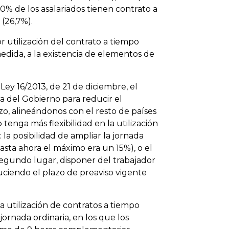
% de los asalariados tienen contrato a
 (26,7%).
 utilización del contrato a tiempo
dida, a la existencia de elementos de
ey 16/2013, de 21 de diciembre, el
ta del Gobierno para reducir el
o, alineándonos con el resto de países
tenga más flexibilidad en la utilización
la posibilidad de ampliar la jornada
asta ahora el máximo era un 15%), o el
 segundo lugar, disponer del trabajador
uciendo el plazo de preaviso vigente
la utilización de contratos a tiempo
ornada ordinaria, en los que los