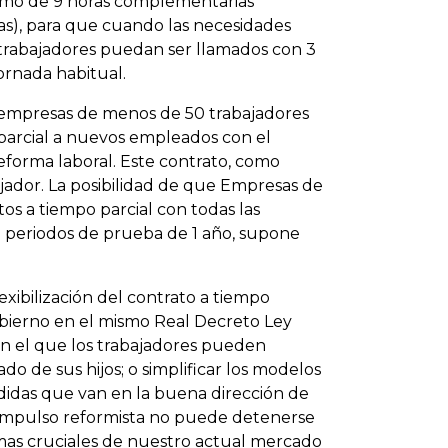
ximo de 9 horas complementarias
as), para que cuando las necesidades
s trabajadores puedan ser llamados con 3
jornada habitual.
s empresas de menos de 50 trabajadores
parcial a nuevos empleados con el
forma laboral. Este contrato, como
jador. La posibilidad de que Empresas de
s a tiempo parcial con todas las
n periodos de prueba de 1 año, supone
ibilización del contrato a tiempo
obierno en el mismo Real Decreto Ley
en el que los trabajadores pueden
do de sus hijos; o simplificar los modelos
didas que van en la buena dirección de
 impulso reformista no puede detenerse
emas cruciales de nuestro actual mercado