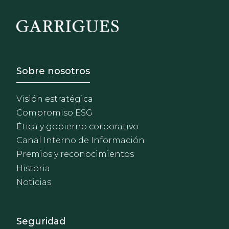
Footer - Sobre Nosotros
Sobre nosotros
Visión estratégica
Compromiso ESG
Ética y gobierno corporativo
Canal Interno de Información
Premios y reconocimientos
Historia
Noticias
Footer - Extranet y herrami
Seguridad