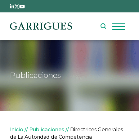
Pasar al contenido principal
Publicaciones
Sobrescribir enlaces de ay
Inicio
Publicaciones
Directrices Generales
de La Autoridad de Competencia