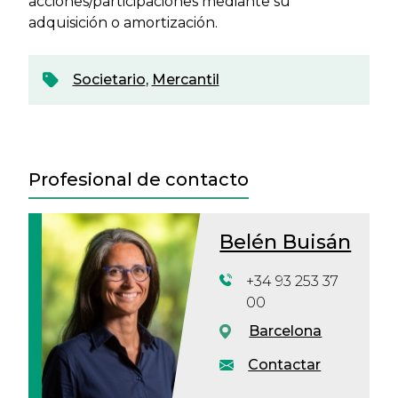
acciones/participaciones mediante su
adquisición o amortización.
Societario
,
Mercantil
Profesional de contacto
Belén Buisán
+34 93 253 37
00
Barcelona
Contactar