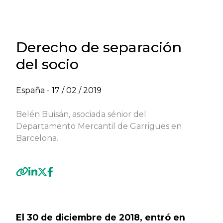
Derecho de separación
del socio
España -
17 / 02 / 2019
Belén Buisán, asociada sénior del
Departamento Mercantil de Garrigues en
Barcelona.
Previous
Next
El 30 de diciembre de 2018, entró en