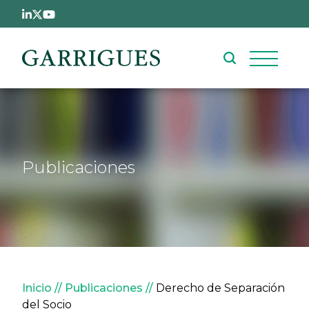
Pasar al contenido principal
Publicaciones
Sobrescribir enlaces de ay
Inicio
Publicaciones
Derecho de Separación
del Socio