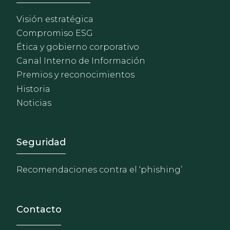
Visión estratégica
Compromiso ESG
Ética y gobierno corporativo
Canal Interno de Información
Premios y reconocimientos
Historia
Noticias
Footer - Extranet y herrami
Seguridad
Recomendaciones contra el ‘phishing’
Contacto