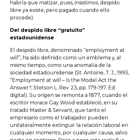
habría que matizar, pues, insistimos, despido
libre ya existe, pero pagado cuando ello
procede).
Del despido libre “gratuito”
estadounidense
El despido libre, denominado “employment at
will”, ha sido definido como un emblema y, al
mismo tiempo, como una anomalía de la
sociedad estadounidense (St. Antoine, T. J., 1993,
“Employment at will – Is the Model Act the
Answer?, Stetson L. Rev. 23, pp. 179-197. Ed.
digital). Su origen se remonta a 1877, cuando el
escritor Horace Gay Wood estableció, en su
tratado Master & Servant, que tanto el
empresario como el trabajador pueden
unilateralmente extinguir la relación laboral en
cualquier momento, por cualquier causa, salvo