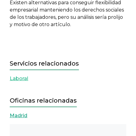
Existen alternativas para conseguir flexibilidad
empresarial manteniendo los derechos sociales
de los trabajadores, pero su análisis sería prolijo
y motivo de otro artículo.
Servicios relacionados
Laboral
Oficinas relacionadas
Madrid