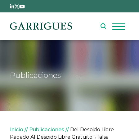
Pasar al contenido principal
Publicaciones
Sobrescribir enlaces de ay
Inicio
Publicaciones
Del Despido Libre
Pagado Al Despido Libre Gratuito: ¿falsa