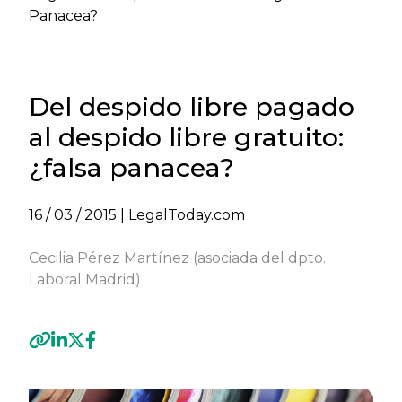
Panacea?
Del despido libre pagado
al despido libre gratuito:
¿falsa panacea?
16 / 03 / 2015
| LegalToday.com
Cecilia Pérez Martínez (asociada del dpto.
Laboral Madrid)
Previous
Next