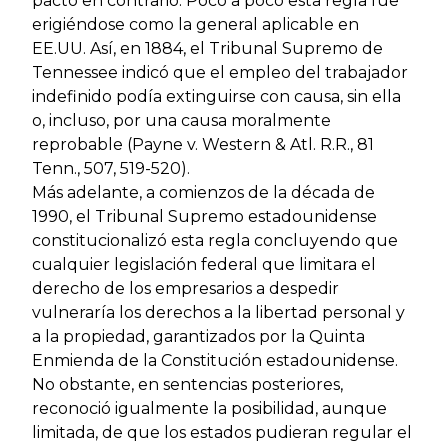
pacto en contrario. Poco a poco esta regla fue
erigiéndose como la general aplicable en
EE.UU. Así, en 1884, el Tribunal Supremo de
Tennessee indicó que el empleo del trabajador
indefinido podía extinguirse con causa, sin ella
o, incluso, por una causa moralmente
reprobable (Payne v. Western & Atl. R.R., 81
Tenn., 507, 519-520).
Más adelante, a comienzos de la década de
1990, el Tribunal Supremo estadounidense
constitucionalizó esta regla concluyendo que
cualquier legislación federal que limitara el
derecho de los empresarios a despedir
vulneraría los derechos a la libertad personal y
a la propiedad, garantizados por la Quinta
Enmienda de la Constitución estadounidense.
No obstante, en sentencias posteriores,
reconoció igualmente la posibilidad, aunque
limitada, de que los estados pudieran regular el