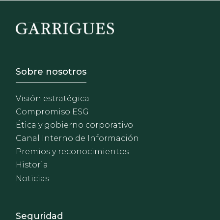
Footer - Sobre Nosotros
Sobre nosotros
Visión estratégica
Compromiso ESG
Ética y gobierno corporativo
Canal Interno de Información
Premios y reconocimientos
Historia
Noticias
Footer - Extranet y herrami
Seguridad