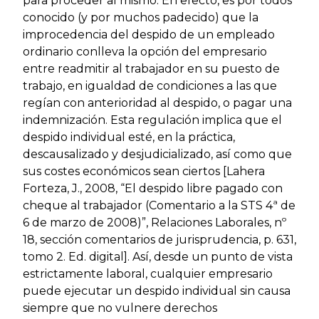
para proceder al mismo. En efecto, es por todos
conocido (y por muchos padecido) que la
improcedencia del despido de un empleado
ordinario conlleva la opción del empresario
entre readmitir al trabajador en su puesto de
trabajo, en igualdad de condiciones a las que
regían con anterioridad al despido, o pagar una
indemnización. Esta regulación implica que el
despido individual esté, en la práctica,
descausalizado y desjudicializado, así como que
sus costes económicos sean ciertos [Lahera
Forteza, J., 2008, “El despido libre pagado con
cheque al trabajador (Comentario a la STS 4ª de
6 de marzo de 2008)”, Relaciones Laborales, nº
18, sección comentarios de jurisprudencia, p. 631,
tomo 2. Ed. digital]. Así, desde un punto de vista
estrictamente laboral, cualquier empresario
puede ejecutar un despido individual sin causa
siempre que no vulnere derechos