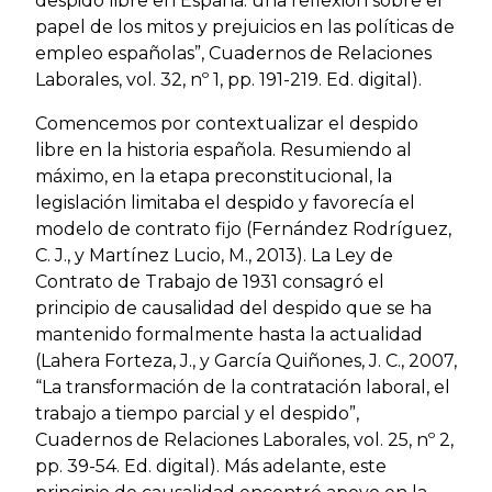
despido libre en España: una reflexión sobre el
papel de los mitos y prejuicios en las políticas de
empleo españolas”, Cuadernos de Relaciones
Laborales, vol. 32, nº 1, pp. 191-219. Ed. digital).
Comencemos por contextualizar el despido
libre en la historia española. Resumiendo al
máximo, en la etapa preconstitucional, la
legislación limitaba el despido y favorecía el
modelo de contrato fijo (Fernández Rodríguez,
C. J., y Martínez Lucio, M., 2013). La Ley de
Contrato de Trabajo de 1931 consagró el
principio de causalidad del despido que se ha
mantenido formalmente hasta la actualidad
(Lahera Forteza, J., y García Quiñones, J. C., 2007,
“La transformación de la contratación laboral, el
trabajo a tiempo parcial y el despido”,
Cuadernos de Relaciones Laborales, vol. 25, nº 2,
pp. 39-54. Ed. digital). Más adelante, este