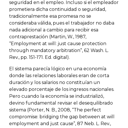
seguridad en el empleo. Incluso si el empleador
prometiera dicha continuidad o seguridad,
tradicionalmente esa promesa no se
consideraba válida, pues el trabajador no daba
nada adicional a cambio para recibir esa
contraprestación (Martin, W., 1987,
“Employment at will: just cause protection
through mandatory arbitration”, 62 Wash. L.
Rev., pp. 151-171. Ed. digital).
El sistema parecía lógico en una economía
donde las relaciones laborales eran de corta
duración y los salarios no constituían un
elevado porcentaje de los ingresos nacionales.
Pero cuando la economía se industrializó,
devino fundamental revisar el desequilibrado
sistema (Porter, N. B., 2008, “The perfect
compromise: bridging the gap between at will
employment and just cause”, 87 Neb. L. Rev.,