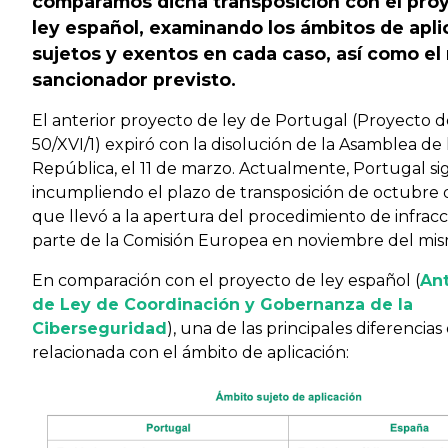
comparamos dicha transposición con el pro
ley español, examinando los ámbitos de apli
sujetos y exentos en cada caso, así como el
sancionador previsto.
El anterior proyecto de ley de Portugal (Proyecto d
50/XVI/1) expiró con la disolución de la Asamblea de 
República, el 11 de marzo. Actualmente, Portugal s
incumpliendo el plazo de transposición de octubre 
que llevó a la apertura del procedimiento de infracc
parte de la Comisión Europea en noviembre del mis
En comparación con el proyecto de ley español (
An
de Ley de Coordinación y Gobernanza de la
Ciberseguridad
), una de las principales diferencias
relacionada con el ámbito de aplicación: