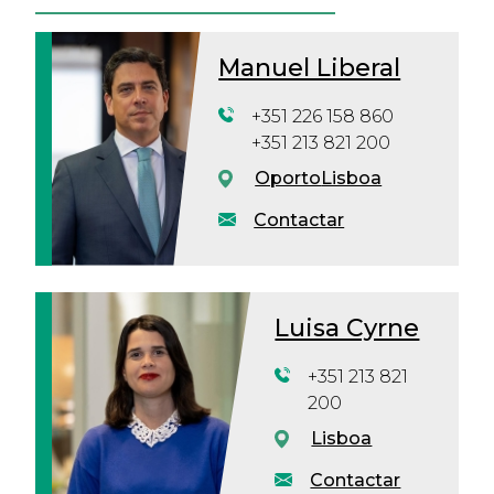
Manuel Liberal
+351 226 158 860
+351 213 821 200
Oporto
Lisboa
Contactar
Luisa Cyrne
+351 213 821
200
Lisboa
Contactar