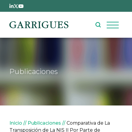
Pasar al contenido principal
Publicaciones
Sobrescribir enlaces de ay
Inicio
Publicaciones
Comparativa de La
Transposición de La NIS II Por Parte de