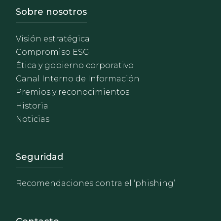
Footer - Sobre Nosotros
Sobre nosotros
Visión estratégica
Compromiso ESG
Ética y gobierno corporativo
Canal Interno de Información
Premios y reconocimientos
Historia
Noticias
Footer - Extranet y herrami
Seguridad
Recomendaciones contra el ‘phishing’