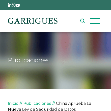
Pasar al contenido principal
Publicaciones
Sobrescribir enlaces de ay
Inicio
Publicaciones
China Aprueba La
Nueva Ley de Seguridad de Datos