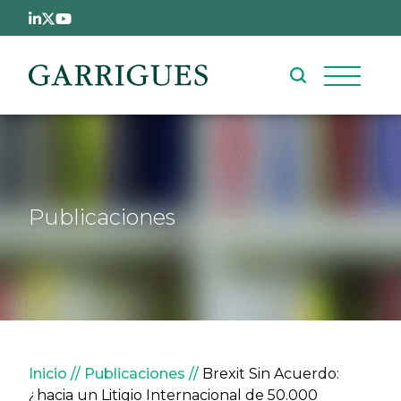
Pasar al contenido principal
Publicaciones
Sobrescribir enlaces de ay
Inicio
Publicaciones
Brexit Sin Acuerdo:
¿hacia un Litigio Internacional de 50.000