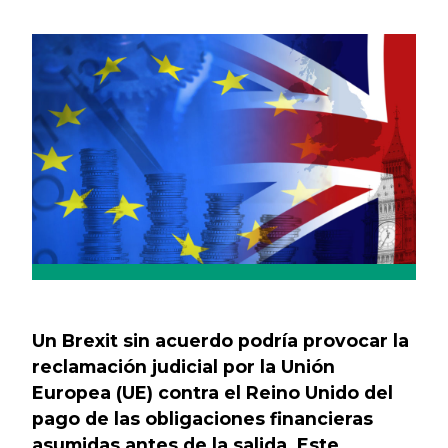
Previous
Next
Un Brexit sin acuerdo podría provocar la
reclamación judicial por la Unión
Europea (UE) contra el Reino Unido del
pago de las obligaciones financieras
asumidas antes de la salida. Este