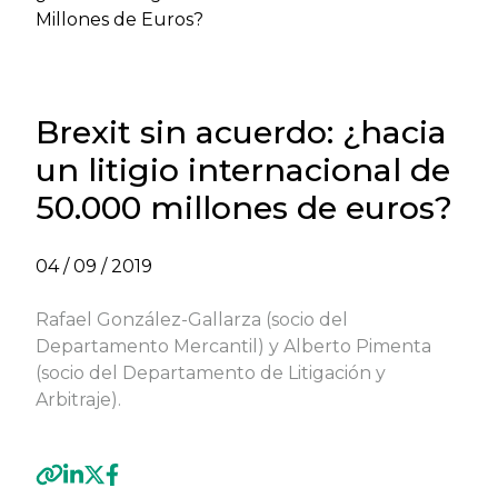
Millones de Euros?
Brexit sin acuerdo: ¿hacia
un litigio internacional de
50.000 millones de euros?
04 / 09 / 2019
Rafael González-Gallarza (socio del
Departamento Mercantil) y Alberto Pimenta
(socio del Departamento de Litigación y
Arbitraje).