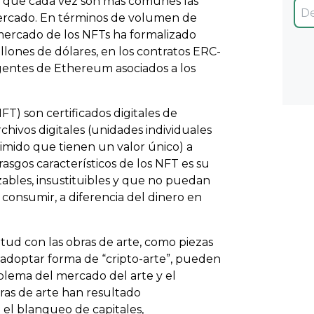
y que cada vez son más comunes las
mercado. En términos de volumen de
 mercado de los NFTs ha formalizado
llones de dólares, en los contratos ERC-
ligentes de Ethereum asociados a los
FT) son certificados digitales de
chivos digitales (unidades individuales
rimido que tienen un valor único) a
 rasgos característicos de los NFT es su
zables, insustituibles y que no puedan
consumir, a diferencia del dinero en
itud con las obras de arte, como piezas
 adoptar forma de “cripto-arte”, pueden
oblema del mercado del arte y el
ras de arte han resultado
 el blanqueo de capitales,