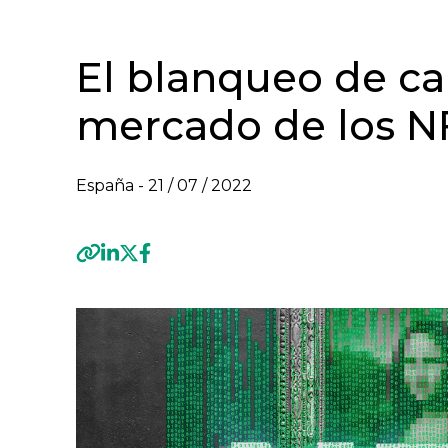
El blanqueo de cap
mercado de los N
España -
21 / 07 / 2022
Previous