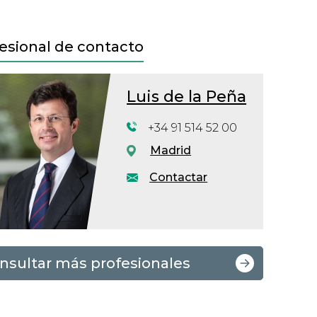
esional de contacto
Luis de la Peña
+34 91 514 52 00
Madrid
Contactar
nsultar más profesionales