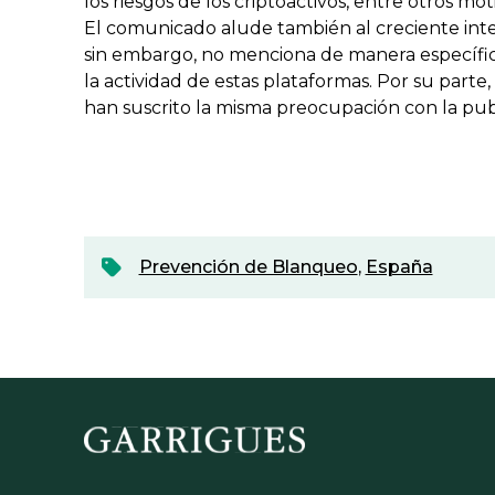
los riesgos de los criptoactivos, entre otros mo
El comunicado alude también al creciente inte
sin embargo, no menciona de manera específic
la actividad de estas plataformas. Por su parte
han suscrito la misma preocupación con la pu
Prevención de Blanqueo
,
España