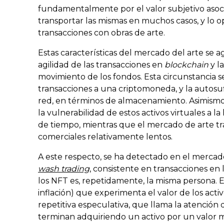
fundamentalmente por el valor subjetivo asociad
transportar las mismas en muchos casos, y lo 
transacciones con obras de arte.
Estas características del mercado del arte se 
agilidad de las transacciones en
blockchain
y l
movimiento de los fondos. Esta circunstancia se
transacciones a una criptomoneda, y la autosuf
red, en términos de almacenamiento. Asimismo,
la vulnerabilidad de estos activos virtuales a 
de tiempo, mientras que el mercado de arte tra
comerciales relativamente lentos.
A este respecto, se ha detectado en el merca
wash trading
, consistente en transacciones en
los NFT es, repetidamente, la misma persona. E
inflación) que experimenta el valor de los activ
repetitiva especulativa, que llama la atenció
terminan adquiriendo un activo por un valor m