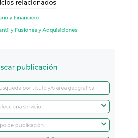
icios relacionados
rio y Financiero
ntil y Fusiones y Adquisiciones
scar publicación