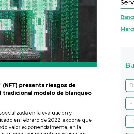
Serv
Banca
Merca
Bu
' (NFT) presenta riesgos de
el tradicional modelo de blanqueo
specializada en la evaluación y
licado en febrero de 2022, expone que
ndo valor exponencialmente, en la