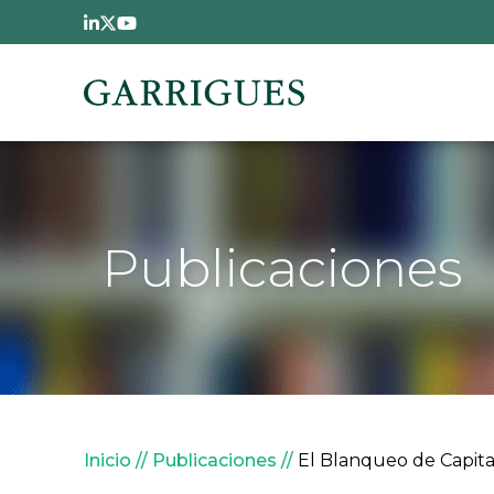
Pasar al contenido principal
Publicaciones
Sobrescribir enlaces de
Inicio
Publicaciones
El Blanqueo de Capita