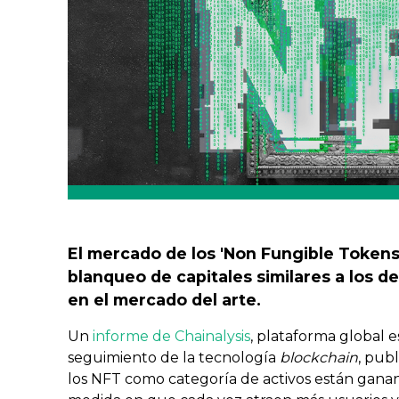
El mercado de los 'Non Fungible Tokens
blanqueo de capitales similares a los d
en el mercado del arte.
Un
informe de Chainalysis
, plataforma global e
seguimiento de la tecnología
blockchain
, pub
los NFT como categoría de activos están gana