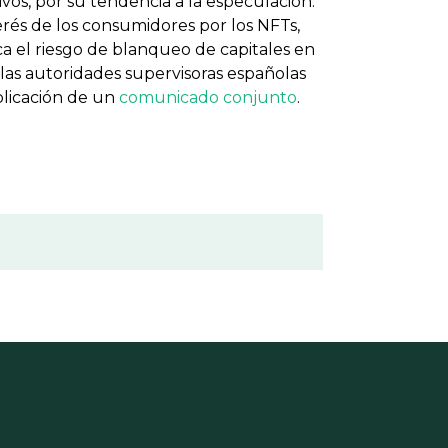
tivos, por su tendencia a la especulación.
rés de los consumidores por los NFTs,
a el riesgo de blanqueo de capitales en
, las autoridades supervisoras españolas
blicación de un
comunicado conjunto
.