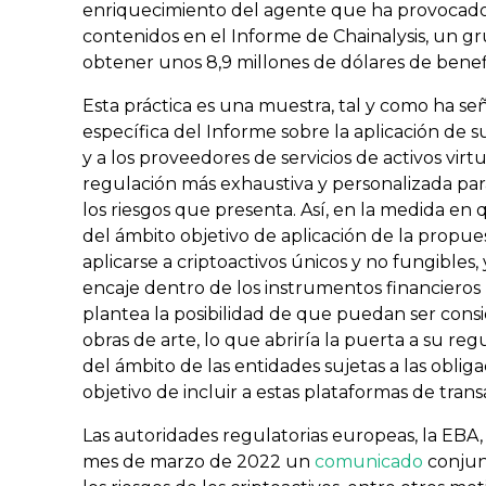
enriquecimiento del agente que ha provocad
contenidos en el Informe de Chainalysis, un gr
obtener unos 8,9 millones de dólares de benef
Esta práctica es una muestra, tal y como ha se
específica del Informe sobre la aplicación de su
y a los proveedores de servicios de activos virt
regulación más exhaustiva y personalizada pa
los riesgos que presenta. Así, en la medida e
del ámbito objetivo de aplicación de la pro
aplicarse a criptoactivos únicos y no fungible
encaje dentro de los instrumentos financieros 
plantea la posibilidad de que puedan ser consi
obras de arte, lo que abriría la puerta a su reg
del ámbito de las entidades sujetas a las oblig
objetivo de incluir a estas plataformas de tran
Las autoridades regulatorias europeas, la EBA,
mes de marzo de 2022 un
comunicado
conjun