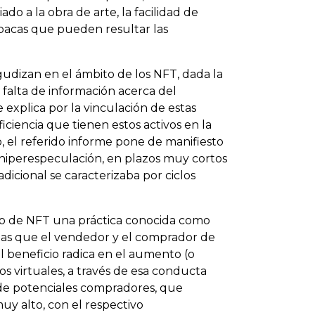
o a la obra de arte, la facilidad de
opacas que pueden resultar las
agudizan en el ámbito de los NFT, dada la
a falta de información acerca del
 explica por la vinculación de estas
iciencia que tienen estos activos en la
 el referido informe pone de manifiesto
la hiperespeculación, en plazos muy cortos
dicional se caracterizaba por ciclos
do de NFT una práctica conocida como
 las que el vendedor y el comprador de
l beneficio radica en el aumento (o
os virtuales, a través de esa conducta
n de potenciales compradores, que
uy alto, con el respectivo