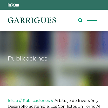
Pasar al contenido principal
Publicaciones
Sobrescribir enlaces de ay
Inicio
Publicaciones
Arbitraje de Inversión y
Desarrollo Sostenible: Los Conflictos En Torno Al