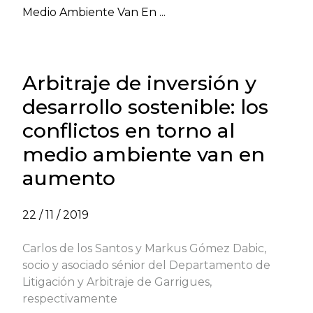
Medio Ambiente Van En ...
Arbitraje de inversión y
desarrollo sostenible: los
conflictos en torno al
medio ambiente van en
aumento
22 / 11 / 2019
Carlos de los Santos y Markus Gómez Dabic,
socio y asociado sénior del Departamento de
Litigación y Arbitraje de Garrigues,
respectivamente