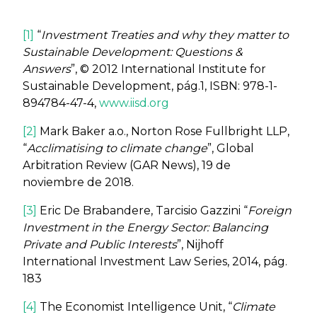
[1]
“
Investment Treaties and why they matter to
Sustainable Development: Questions &
Answers
”, © 2012 International Institute for
Sustainable Development, pág.1, ISBN: 978-1-
894784-47-4,
www.iisd.org
[2]
Mark Baker a.o., Norton Rose Fullbright LLP,
“
Acclimatising to climate change
”, Global
Arbitration Review (GAR News), 19 de
noviembre de 2018.
[3]
Eric De Brabandere, ‎Tarcisio Gazzini “
Foreign
Investment in the Energy Sector: Balancing
Private and Public Interests
”, Nijhoff
International Investment Law Series, 2014, pág.
183
[4]
The Economist Intelligence Unit, “
Climate