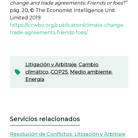
change and trade agreements: Friends or foes
?”
pág. 20, © The Economist Intelligence Unit
Limited 2019.
https://iccwbo.org/publication/climate-change-
trade-agreements-friends-foes/
Litigación y Arbitraje
,
Cambio
climático
,
COP25
,
Medio ambiente
,
Energía
Servicios relacionados
Resolución de Conflictos: Litigación y Arbitraje