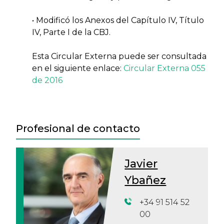
•
Modificó los Anexos del Capítulo IV, Título
IV, Parte I de la CBJ.
Esta Circular Externa puede ser consultada
en el siguiente enlace:
Circular Externa 055
de 2016
Profesional de contacto
Javier
Ybañez
+34 91 514 52
00