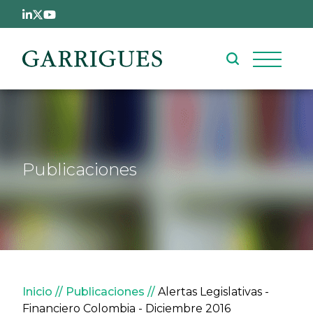
Pasar al contenido principal
Publicaciones
Sobrescribir enlaces de ay
Inicio
Publicaciones
Alertas Legislativas -
Financiero Colombia - Diciembre 2016